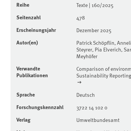
Reihe
Texte | 160/2025
Seitenzahl
478
Erscheinungsjahr
Dezember 2025
Autor(en)
Patrick Schöpflin, Annel
Steyrer, Pia Elverich, S
Meyhöfer
Verwandte
Comparison of environm
Publikationen
Sustainability Reportin
Sprache
Deutsch
Forschungskennzahl
3722 14 102 0
Verlag
Umweltbundesamt