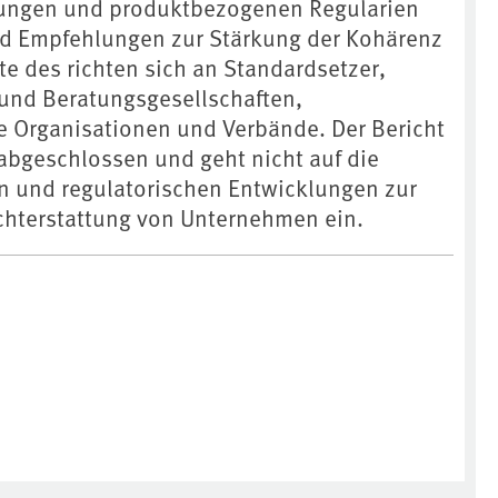
erungen und produktbezogenen Regularien
nd Empfehlungen zur Stärkung der Kohärenz
lte des richten sich an Standardsetzer,
und Beratungsgesellschaften,
he Organisationen und Verbände. Der Bericht
abgeschlossen und geht nicht auf die
en und regulatorischen Entwicklungen zur
chterstattung von Unternehmen ein.