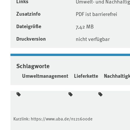
Links
Umwelt- und Nachhaltig
Zusatzinfo
PDF ist barrierefrei
Dateigröße
7,42 MB
Druckversion
nicht verfügbar
Schlagworte
Umweltmanagement
Lieferkette
Nachhaltigk
Kurzlink:
https://www.uba.de/n121600de