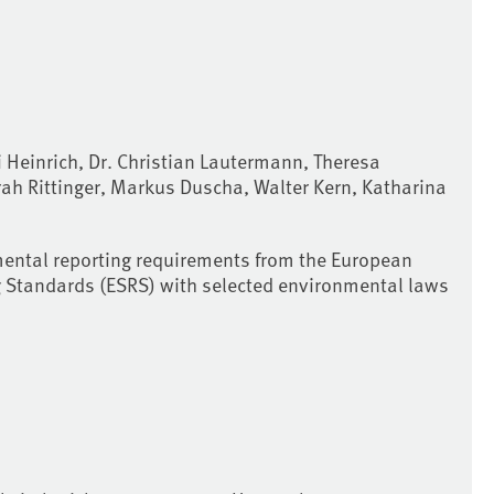
i Heinrich, Dr. Christian Lautermann, Theresa
arah Rittinger, Markus Duscha, Walter Kern, Katharina
ental reporting requirements from the European
g Standards (ESRS) with selected environmental laws