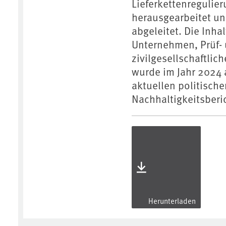
Lieferkettenreguli
herausgearbeitet u
abgeleitet. Die Inha
Unternehmen, Prüf- 
zivilgesellschaftlic
wurde im Jahr 2024 
aktuellen politisch
Nachhaltigkeitsberi
Herunterladen