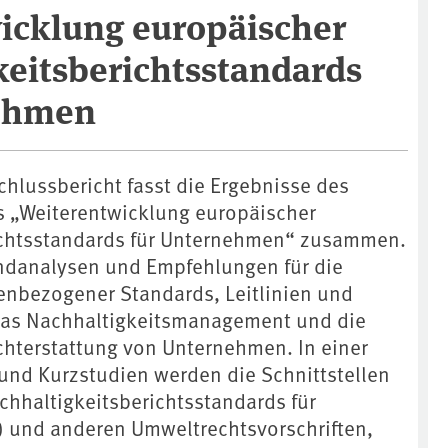
icklung europäischer
keitsberichtsstandards
nehmen
chlussbericht fasst die Ergebnisse des
s „Weiterentwicklung europäischer
ichtsstandards für Unternehmen“ zusammen.
undanalysen und Empfehlungen für die
nbezogener Standards, Leitlinien und
 das Nachhaltigkeitsmanagement und die
chterstattung von Unternehmen. In einer
und Kurzstudien werden die Schnittstellen
hhaltigkeitsberichtsstandards für
 und anderen Umweltrechtsvorschriften,