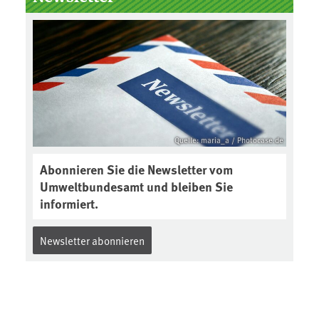
Boden des Jahres ausgewählt und
was passiert eigentlich während
eines solchen Bodenjahres? Infos
dazu gibt es im aktuellen Podcast
„Soilcast“. Jetzt reinhören:
https://soilcast.de/interview/sc20
2-interview-die-kuer-der-krume/
Quelle: maria_a / Photocase.de
Abonnieren Sie die Newsletter vom
Umweltbundesamt und bleiben Sie
informiert.
Newsletter abonnieren