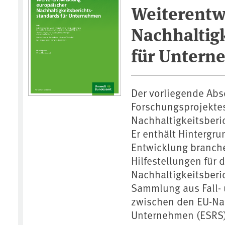
Weiterentw
Nachhaltig
für Unter
Der vorliegende Abs
Forschungsprojekte
Nachhaltigkeitsber
Er enthält Hintergr
Entwicklung branche
Hilfestellungen für
Nachhaltigkeitsberi
Sammlung aus Fall- 
zwischen den EU-Nac
Unternehmen (ESRS)