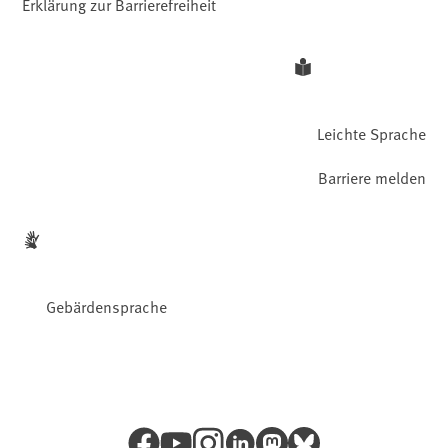
Erklärung zur Barrierefreiheit
Leichte Sprache
Barriere melden
Gebärdensprache
Facebook
YouTube
Instagram
LinkedIn
Mastodon
Bluesky