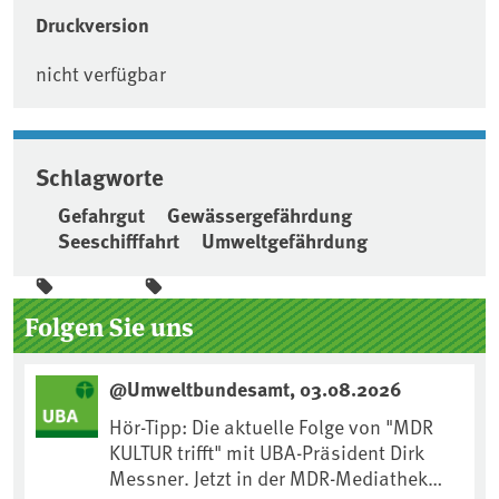
Druckversion
nicht verfügbar
Schlagworte
Gefahrgut
Gewässergefährdung
Seeschifffahrt
Umweltgefährdung
Seitenleiste
Folgen Sie uns
@Umweltbundesamt, 03.08.2026
Hör-Tipp: Die aktuelle Folge von "MDR
KULTUR trifft" mit UBA-Präsident Dirk
Messner. Jetzt in der MDR-Mediathek