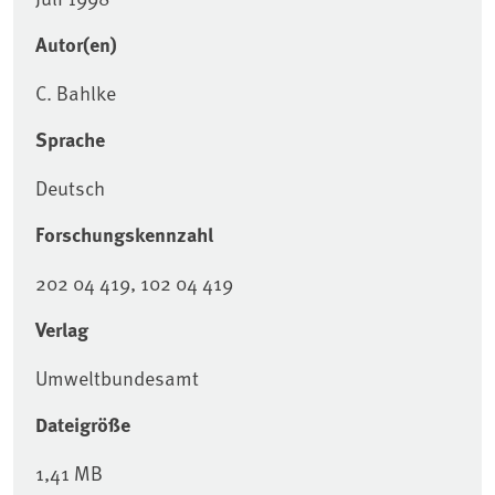
Autor(en)
C. Bahlke
Sprache
Deutsch
Forschungskennzahl
202 04 419, 102 04 419
Verlag
Umweltbundesamt
Dateigröße
1,41 MB