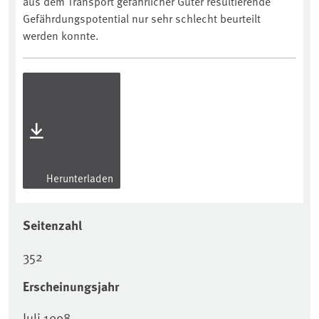
aus dem Transport gefährlicher Güter resultierende
Gefährdungspotential nur sehr schlecht beurteilt
werden konnte.
Herunterladen
Seitenzahl
352
Erscheinungsjahr
Juli 1998