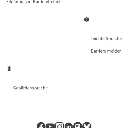
Erklärung zur Barrierefreiheit
Leichte Sprache
Barriere melden
Gebärdensprache
Facebook
YouTube
Instagram
LinkedIn
Mastodon
Bluesky