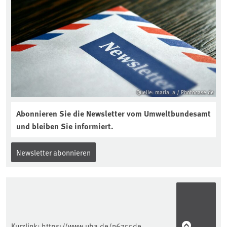
Quelle: maria_a / Photocase.de
Abonnieren Sie die Newsletter vom Umweltbundesamt
und bleiben Sie informiert.
Newsletter abonnieren
Kurzlink:
https://www.uba.de/n6755de