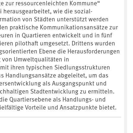
ege zur ressourcenleichten Kommune“
 herausgearbeitet, wie die sozial-
rmation von Städten unterstützt werden
den praktische Kommunikationsansätze zur
uren in Quartieren entwickelt und in fünf
eren pilothaft umgesetzt. Drittens wurden
gsorientierten Ebene die Herausforderungen
g von Umweltqualitäten in
mit ihren typischen Siedlungsstrukturen
us Handlungsansätze abgeleitet, um das
iersentwicklung als Ausgangspunkt und
achhaltigen Stadtentwicklung zu ermitteln.
s die Quartiersebene als Handlungs- und
lfältige Vorteile und Ansatzpunkte bietet.