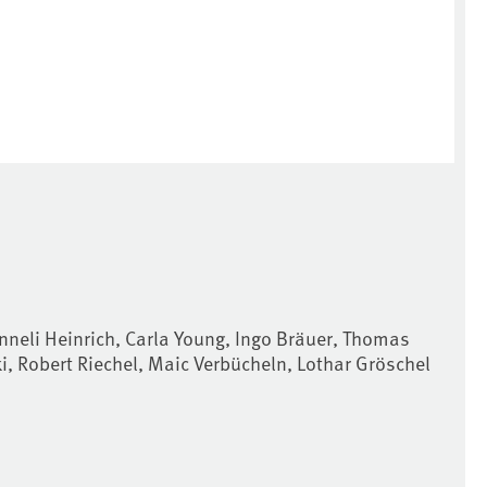
neli Heinrich, Carla Young, Ingo Bräuer, Thomas
i, Robert Riechel, Maic Verbücheln, Lothar Gröschel