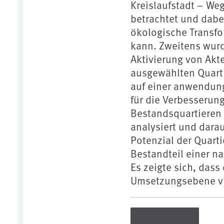
Kreislaufstadt – W
betrachtet und dabei
ökologische Transfo
kann. Zweitens wur
Aktivierung von Akte
ausgewählten Quarti
auf einer anwendun
für die Verbesserun
Bestandsquartieren 
analysiert und dara
Potenzial der Quart
Bestandteil einer n
Es zeigte sich, das
Umsetzungsebene vie