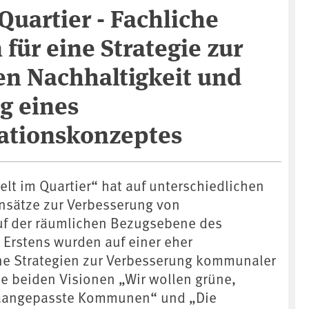
uartier - Fachliche
für eine Strategie zur
 Nachhaltigkeit und
g eines
tionskonzeptes
t im Quartier“ hat auf unterschiedlichen
sätze zur Verbesserung von
uf der räumlichen Bezugsebene des
. Erstens wurden auf einer eher
e Strategien zur Verbesserung kommunaler
ie beiden Visionen „Wir wollen grüne,
maangepasste Kommunen“ und „Die