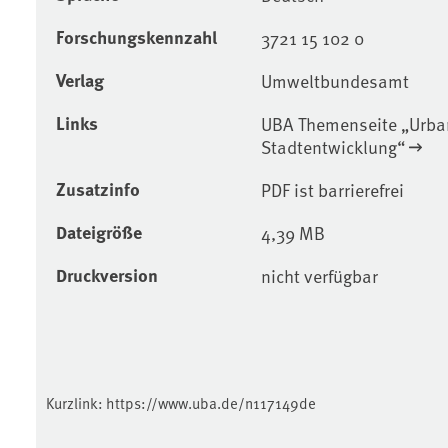
Forschungskennzahl
3721 15 102 0
Verlag
Umweltbundesamt
Links
UBA Themenseite „Urban
Stadtentwicklung“
Zusatzinfo
PDF ist barrierefrei
Dateigröße
4,39 MB
Druckversion
nicht verfügbar
Kurzlink:
https://www.uba.de/n117149de