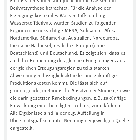
Einfluss der Kohlenstoffquelle für die Wasserstoff-
Derivatsynthese betrachtet. Für die Analyse der
Erzeugungskosten des Wasserstoffs und o.g.
Wasserstoffderivate wurden Studien zu folgenden
Regionen berücksichtigt: MENA, Subsahara-Afrika,
Nordamerika, Südamerika, Australien, Nordeuropa,
Iberische Halbinsel, restliches Europa (ohne
Deutschland) und Deutschland. Es zeigt sich, dass es
auch bei Betrachtung des gleichen Energieträgers aus
der gleichen Erzeugungsregion zu teils starken
Abweichungen bezüglich aktueller und zukünftiger
Produktionskosten kommt. Die lässt sich auf
grundlegende, methodische Ansätze der Studien, sowie
die darin gesetzten Randbedingungen, z.B. zukünftige
Entwicklung einer beteiligten Technik, zurückführen.
Alle Ergebnisse sind in der o.g. Aufteilung in
Übersichtsgrafiken unter Nennung der jeweiligen Quelle
dargestellt.