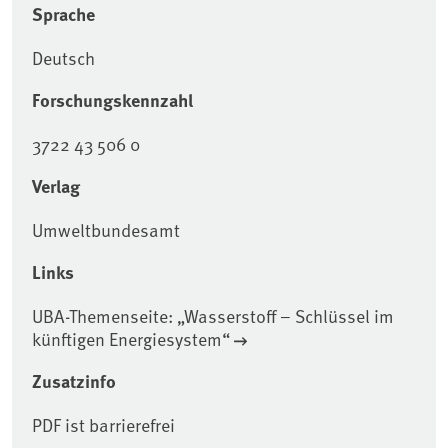
Sprache
Deutsch
Forschungskennzahl
3722 43 506 0
Verlag
Umweltbundesamt
Links
UBA-Themenseite: „Wasserstoff – Schlüssel im
künftigen Energiesystem“
Zusatzinfo
PDF ist barrierefrei