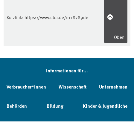
Kurzlink:
https://www.uba.de/n118789de
Oben
Informationen für...
Verbraucher*innen
Wissenschaft
Unternehmen
Behörden
Bildung
Kinder & Jugendliche