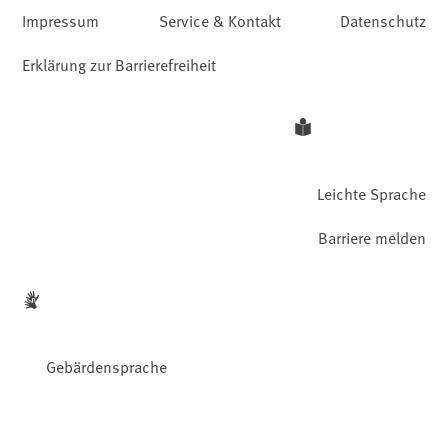
Impressum
Service & Kontakt
Datenschutz
Erklärung zur Barrierefreiheit
Leichte Sprache
Barriere melden
Gebärdensprache
Facebook
YouTube
Instagram
LinkedIn
Mastodon
Bluesky