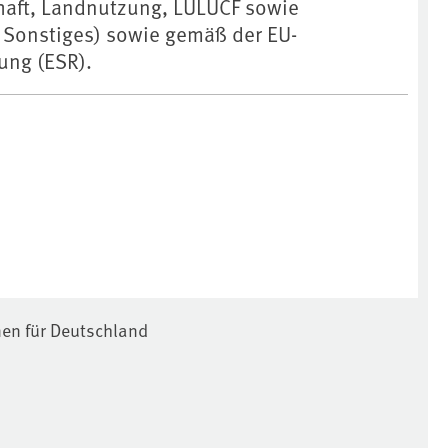
aft, ⁠Landnutzung⁠, ⁠LULUCF⁠ sowie
d Sonstiges) sowie gemäß der EU-
ung (ESR).
nen für Deutschland