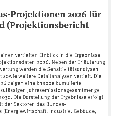
s-Projektionen 2026 für
d (Projektionsbericht
 einen vertieften Einblick in die Ergebnisse
ojektionsdaten 2026. Neben der Erläuterung
ertung werden die Sensitivitätsanalysen
lt sowie weitere Detailanalysen vertieft. Die
026 zeigen eine knappe kumulierte
r zulässigen Jahresemissionsgesamtmenge
030. Die Darstellung der Ergebnisse erfolgt
t der Sektoren des Bundes-
 (Energiewirtschaft, Industrie, Gebäude,