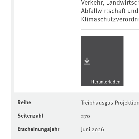
Verkehr, Landwirtsch
Abfallwirtschaft un
Klimaschutzverordn
Herunterladen
Reihe
Treibhausgas-Projektio
Seitenzahl
270
Erscheinungsjahr
Juni 2026