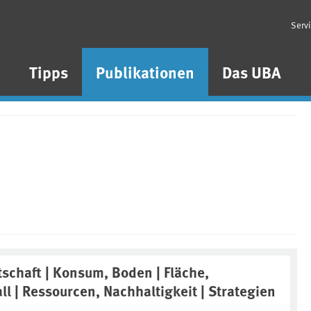
Serv
n
Tipps
Publikationen
Das UBA
tschaft | Konsum, Boden | Fläche,
ll | Ressourcen, Nachhaltigkeit | Strategien