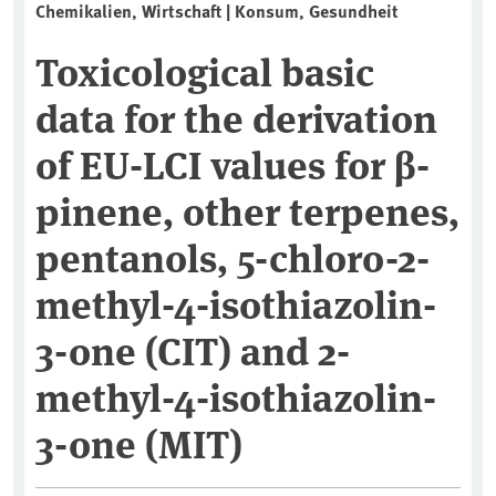
Chemikalien, Wirtschaft | Konsum, Gesundheit
Toxicological basic
data for the derivation
of EU-LCI values for β-
pinene, other terpenes,
pentanols, 5-chloro-2-
methyl-4-isothiazolin-
3-one (CIT) and 2-
methyl-4-isothiazolin-
3-one (MIT)