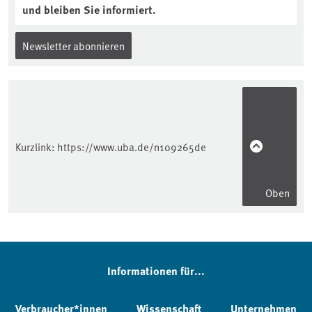
und bleiben Sie informiert.
Newsletter abonnieren
Kurzlink:
https://www.uba.de/n109265de
Oben
Informationen für...
Verbraucher*innen
Wissenschaft
Unternehmen