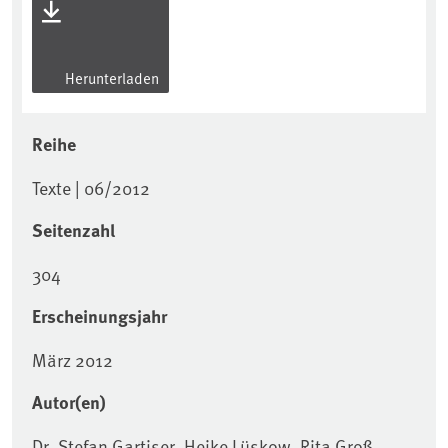
Herunterladen
Reihe
Texte | 06/2012
Seitenzahl
304
Erscheinungsjahr
März 2012
Autor(en)
Dr. Stefan Gartiser, Heike Lüskow, Rita Groß