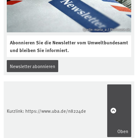
Quelle: maria_a / Photocase.de
Abonnieren Sie die Newsletter vom Umweltbundesamt
und bleiben Sie informiert.
Newsletter abonnieren
Kurzlink:
https://www.uba.de/n8224de
Oben