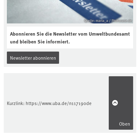
Quelle: maria_a / Photocase.de
Abonnieren Sie die Newsletter vom Umweltbundesamt
und bleiben Sie informiert.
Newsletter abonnieren
Kurzlink:
https://www.uba.de/n117190de
Oben