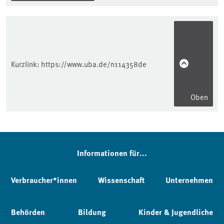
Kurzlink:
https://www.uba.de/n114358de
Oben
Informationen für...
Verbraucher*innen
Wissenschaft
Unternehmen
Behörden
Bildung
Kinder & Jugendliche