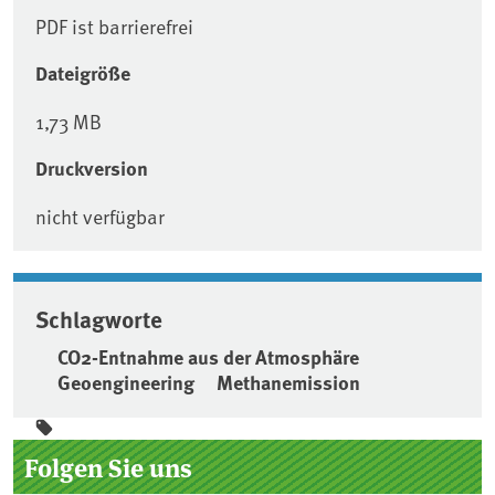
PDF ist barrierefrei
Dateigröße
1,73 MB
Druckversion
nicht verfügbar
Schlagworte
CO2-Entnahme aus der Atmosphäre
Geoengineering
Methanemission
Seitenleiste
Folgen Sie uns