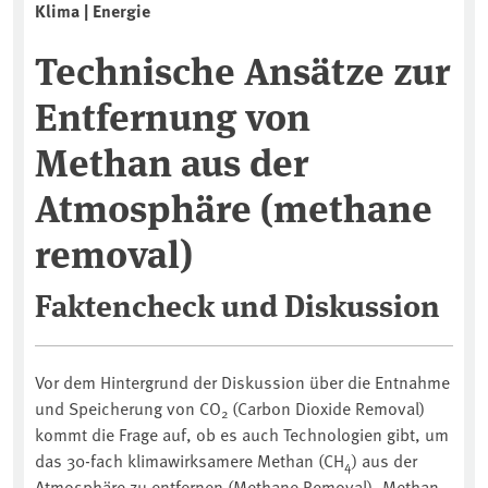
Klima | Energie
Technische Ansätze zur
Entfernung von
Methan aus der
Atmosphäre (methane
removal)
Faktencheck und Diskussion
Vor dem Hintergrund der Diskussion über die Entnahme
und Speicherung von CO
(Carbon Dioxide Removal)
2
kommt die Frage auf, ob es auch Technologien gibt, um
das 30-fach klimawirksamere Methan (CH
) aus der
4
Atmosphäre zu entfernen (Methane Removal). Methan