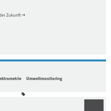
er Zukunft
ktrometrie
Umweltmonitoring