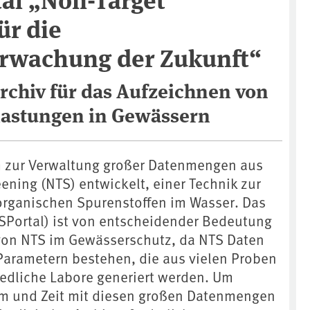
ür die
rwachung der Zukunft“
Archiv für das Aufzeichnen von
elastungen in Gewässern
m zur Verwaltung großer Datenmengen aus
ening (NTS) entwickelt, einer Technik zur
 organischen Spurenstoffen im Wasser. Das
Portal) ist von entscheidender Bedeutung
von NTS im Gewässerschutz, da NTS Daten
arametern bestehen, die aus vielen Proben
edliche Labore generiert werden. Um
um und Zeit mit diesen großen Datenmengen