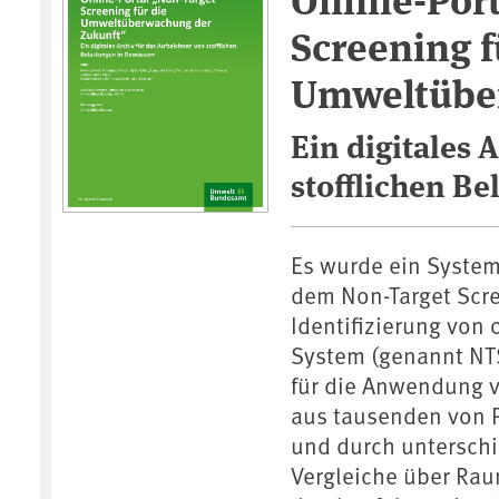
Screening f
Umweltübe
Ein digitales 
stofflichen B
Es wurde ein Syste
dem Non-Target Scre
Identifizierung von
System (genannt NTS
für die Anwendung 
aus tausenden von P
und durch unterschi
Vergleiche über Ra