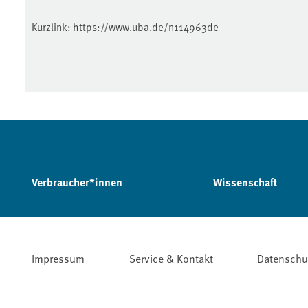
Kurzlink:
https://www.uba.de/n114963de
Verbraucher*innen
Wissenschaft
Impressum
Service & Kontakt
Datenschu