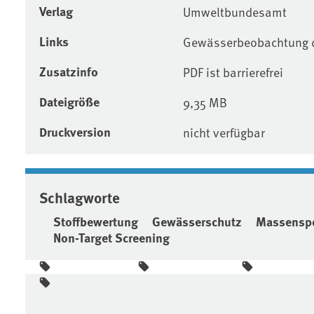
Verlag
Umweltbundesamt
Links
Gewässerbeobachtung d
Zusatzinfo
PDF ist barrierefrei
Dateigröße
9,35 MB
Druckversion
nicht verfügbar
Schlagworte
Stoffbewertung
Gewässerschutz
Massenspe
Non-Target Screening