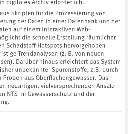
n digitales Archiv erforderlich.
aus Skripten für die Prozessierung von
erung der Daten in einer Datenbank und der
Daten auf einem interaktiven Web-
öglicht die schnelle Erstellung räumlicher
en Schadstoff-Hotspots hervorgehoben
ristige Trendanalysen (z. B. von neuen
ssen). Darüber hinaus erleichtert das System
bisher unbekannter Spurenstoffe, z.B. durch
er Proben aus Oberflächengewässer. Das
nen neuartigen, vielversprechenden Ansatz
 von NTS im Gewässerschutz und der
ung.