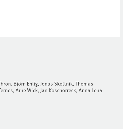
Thron, Björn Ehlig, Jonas Skottnik, Thomas
ernes, Arne Wick, Jan Koschorreck, Anna Lena