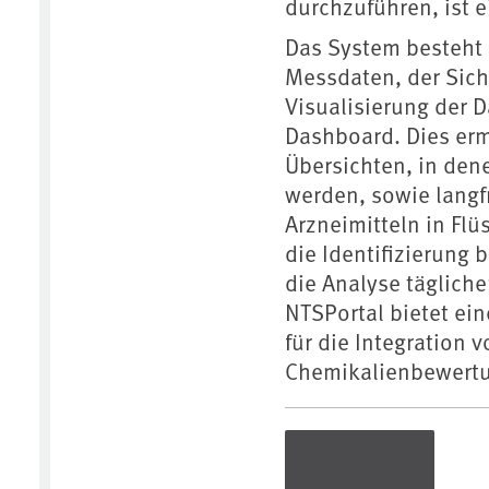
durchzuführen, ist ei
Das System besteht 
Messdaten, der Sich
Visualisierung der 
Dashboard. Dies erm
Übersichten, in den
werden, sowie langf
Arzneimitteln in Flü
die Identifizierung 
die Analyse täglich
NTSPortal bietet ei
für die Integration
Chemikalienbewert