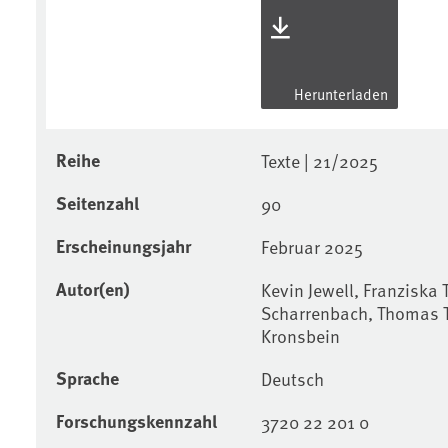
Herunterladen
Reihe
Texte | 21/2025
Seitenzahl
90
Erscheinungsjahr
Februar 2025
Autor(en)
Kevin Jewell, Franziska 
Scharrenbach, Thomas T
Kronsbein
Sprache
Deutsch
Forschungskennzahl
3720 22 201 0