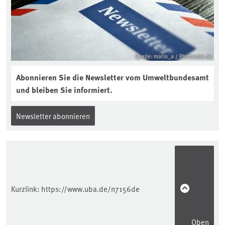
https://soilcast.de/interview/sc202-
interview-die-kuer-der-krume/
Quelle: maria_a / Photocase.de
Abonnieren Sie die Newsletter vom Umweltbundesamt
und bleiben Sie informiert.
Newsletter abonnieren
Kurzlink:
https://www.uba.de/n7156de
Oben