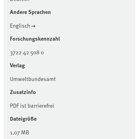
Andere Sprachen
Englisch
Forschungskennzahl
3722 42 508 0
Verlag
Umweltbundesamt
Zusatzinfo
PDF ist barrierefrei
Dateigröße
1,07 MB