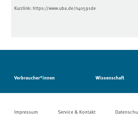
Kurzlink:
https://www.uba.de/n40591de
Verbraucher*innen
Wissenschaft
Impressum
Service & Kontakt
Datenschu