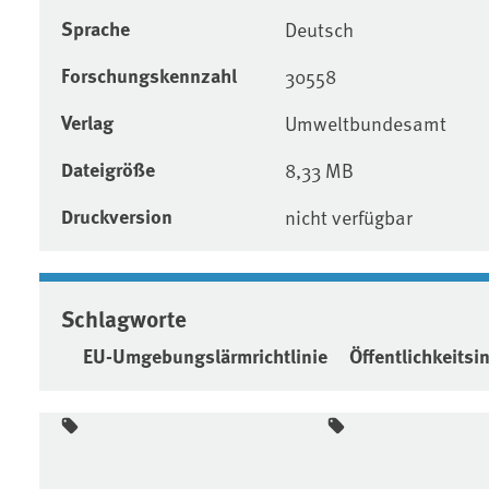
Sprache
Deutsch
Forschungskennzahl
30558
Verlag
Umweltbundesamt
Dateigröße
8,33 MB
Druckversion
nicht verfügbar
Schlagworte
EU-Umgebungslärmrichtlinie
Öffentlichkeitsi