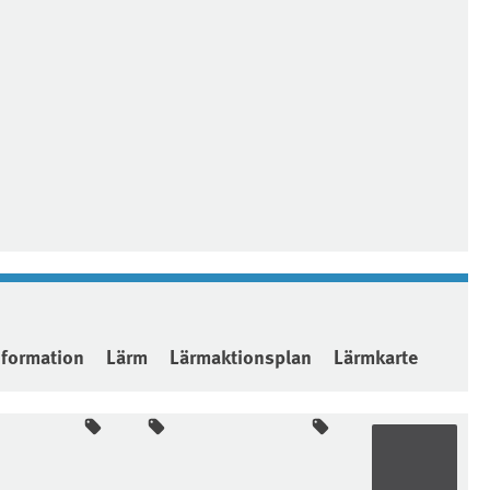
nformation
Lärm
Lärmaktionsplan
Lärmkarte