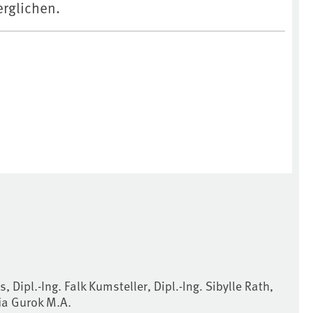
erglichen.
s, Dipl.-Ing. Falk Kumsteller, Dipl.-Ing. Sibylle Rath,
fia Gurok M.A.