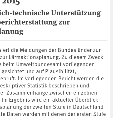
ich-technische Unterstützung
erichterstattung zur
lanung
iert die Meldungen der Bundesländer zur
 zur Lärmaktionsplanung. Zu diesem Zweck
e beim Umweltbundesamt vorliegenden
esichtet und auf Plausibilität,
prüft. Im vorliegenden Bericht werden die
eskriptiver Statistik beschrieben und
cher Zusammenhänge zwischen einzelnen
 Im Ergebnis wird ein aktueller Überblick
splanung der zweiten Stufe in Deutschland
e Daten werden mit denen der ersten Stufe