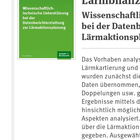
Wissenschaftl
bei der Datenb
Lärmaktionsp
Das Vorhaben analys
Lärmkartierung und
wurden zunächst di
Daten übernommen, g
Doppelungen usw. ge
Ergebnisse mittels d
hinsichtlich mögli
Aspekten analysiert.
über die Lärmaktion
gegeben. Ausgewählt