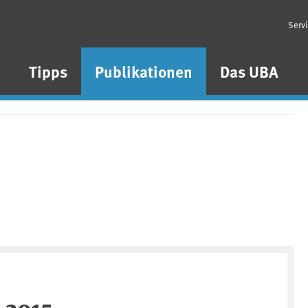
Serv
n
Tipps
Publikationen
Das UBA
 2015