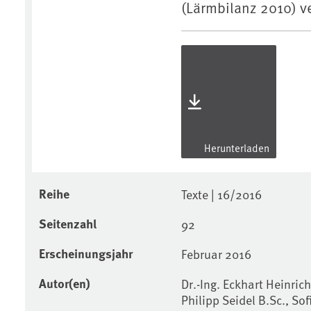
(Lärmbilanz 2010) v
Herunterladen
Reihe
Texte | 16/2016
Seitenzahl
92
Erscheinungsjahr
Februar 2016
Autor(en)
Dr.-Ing. Eckhart Heinrich
Philipp Seidel B.Sc., So