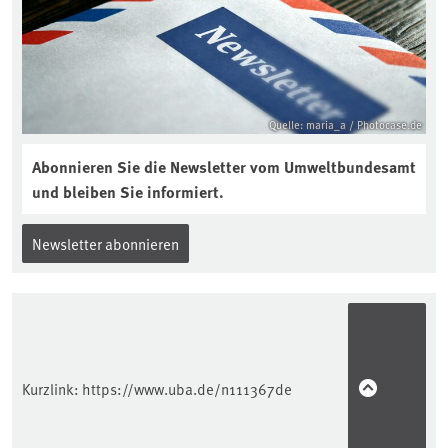
https://soilcast.de/interview/sc202-
interview-die-kuer-der-krume/
Quelle: maria_a / Photocase.de
Abonnieren Sie die Newsletter vom Umweltbundesamt
und bleiben Sie informiert.
Newsletter abonnieren
Kurzlink:
https://www.uba.de/n111367de