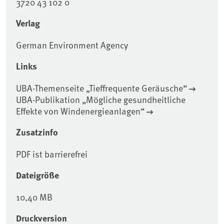
3720 43 102 0
Verlag
German Environment Agency
Links
UBA-Themenseite „Tieffrequente Geräusche“
UBA-Publikation „Mögliche gesundheitliche
Effekte von Windenergieanlagen“
Zusatzinfo
PDF ist barrierefrei
Dateigröße
10,40 MB
Druckversion