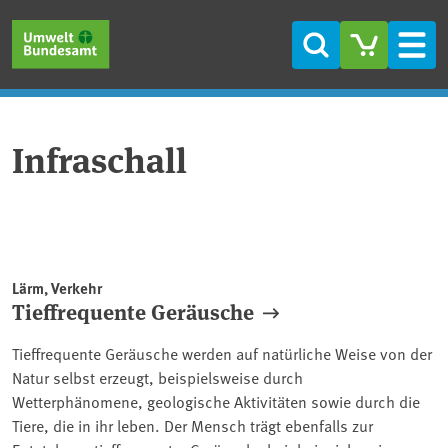
Direkt zum Inhalt
Direkt zum Hauptmenü
Direkt zur Fußzeile
Suche
Men
Infraschall
Lärm, Verkehr
Tieffrequente Geräusche
Tieffrequente Geräusche werden auf natürliche Weise von der
Natur selbst erzeugt, beispielsweise durch
Wetterphänomene, geologische Aktivitäten sowie durch die
Tiere, die in ihr leben. Der Mensch trägt ebenfalls zur