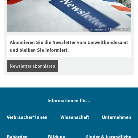
Quelle: maria_a / Photocase.de
Abonnieren Sie die Newsletter vom Umweltbundesamt
und bleiben Sie informiert.
Newsletter abonnieren
Informationen für...
Verbraucher*innen
Wissenschaft
Unternehmen
Behörden
Bildung
Kinder & Jugendliche