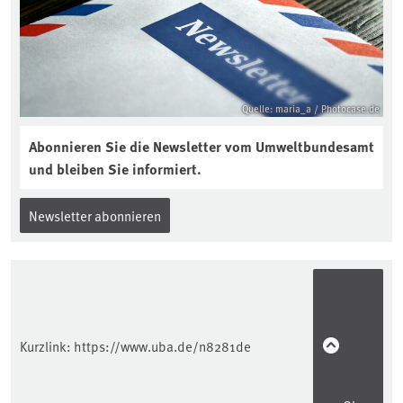
https://soilcast.de/interview/sc202-
interview-die-kuer-der-krume/
Quelle: maria_a / Photocase.de
Abonnieren Sie die Newsletter vom Umweltbundesamt
und bleiben Sie informiert.
Newsletter abonnieren
Kurzlink:
https://www.uba.de/n8281de