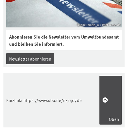
Quelle: maria_a / Photocase.de
Abonnieren Sie die Newsletter vom Umweltbundesamt
und bleiben Sie informiert.
Newsletter abonnieren
Kurzlink:
https://www.uba.de/n41407de
Oben