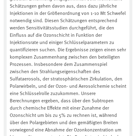
Schätzungen gehen davon aus, dass dazu jährliche
Injektionen in der Größenordnung von 1-10 Mt Schwefel
notwendig sind. Diesen Schätzungen entsprechend
werden Sensitivitätsstudien durchgeführt, die den
Einfluss auf die Ozonschicht in Funktion der
Injektionsrate und einiger Schlüsselparametern zu
quantifizieren suchen. Die Ergebnisse zeigen einen sehr
komplexen Zusammenhang zwischen den beteiligten
Prozessen. Insbesondere dem Zusammenspiel
zwischen den Strahlungseigenschaften des
Sulfataerosols, der stratosphärischen Zirkulation, den
Polarwirbeln, und der Ozon- und Aerosolchemie scheint
eine Schlüsselrolle zuzukommen. Unsere
Berechnungen ergeben, dass über den Subtropen
durch chemische Effekte mit einer Zunahme der
Ozonschicht um bis zu 5% zu rechnen ist, während
über den Polargebieten und den gemäßigten Breiten
vorwiegend eine Abnahme der Ozonkonzentration um