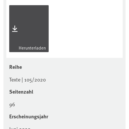
Herunterladen
Reihe
Texte | 105/2020
Seitenzahl
96
Erscheinungsjahr
Juni 2020