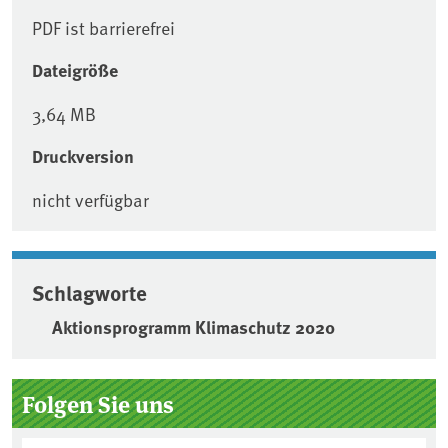
PDF ist barrierefrei
Dateigröße
3,64 MB
Druckversion
nicht verfügbar
Schlagworte
Aktionsprogramm Klimaschutz 2020
Seitenleiste
Folgen Sie uns