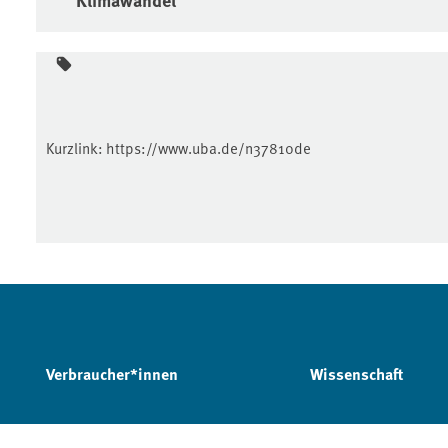
Kurzlink:
https://www.uba.de/n37810de
Verbraucher*innen
Wissenschaft