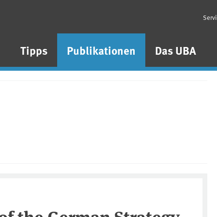
Serv
n
Tipps
Publikationen
Das UBA
of the German Strategy