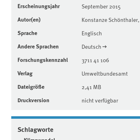
Erscheinungsjahr
September 2015
Autor(en)
Konstanze Schönthaler,
Sprache
Englisch
Andere Sprachen
Deutsch
Forschungskennzahl
3711 41 106
Verlag
Umweltbundesamt
Dateigröße
2,41 MB
Druckversion
nicht verfügbar
Schlagworte
Klimawandel