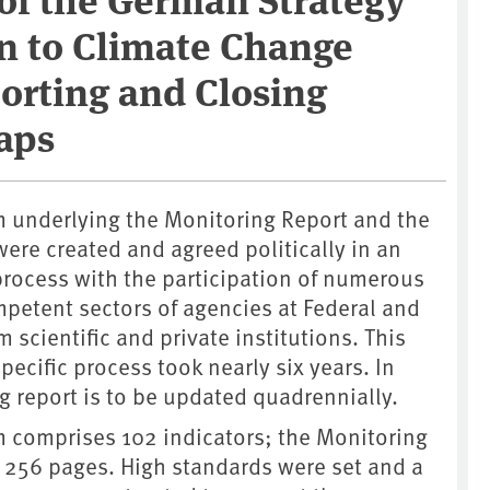
n to Climate Change
orting and Closing
aps
m underlying the Monitoring Report and the
 were created and agreed politically in an
process with the participation of numerous
mpetent sectors of agencies at Federal and
 scientific and private institutions. This
ecific process took nearly six years. In
g report is to be updated quadrennially.
m comprises 102 indicators; the Monitoring
 256 pages. High standards were set and a