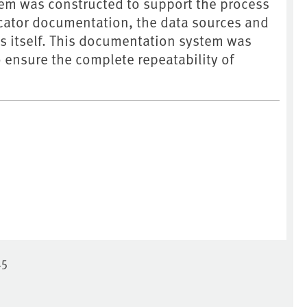
m was constructed to support the process
icator documentation, the data sources and
ss itself. This documentation system was
 ensure the complete repeatability of
15