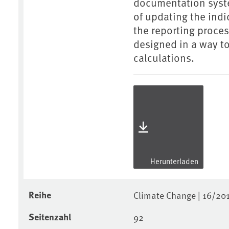
documentation syste
of updating the ind
the reporting proce
designed in a way to
calculations.
Herunterladen
Reihe
Climate Change | 16/20
Seitenzahl
92