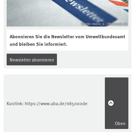
Quelle: maria_a / Photocase.de
Abonnieren Sie die Newsletter vom Umweltbundesamt
und bleiben Sie informiert.
Newsletter abonnieren
Kurzlink:
https://www.uba.de/n85000de
Oben