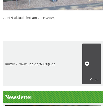
zuletzt aktualisiert am
20.11.2024
Kurzlink:
www.uba.de/t68758de
Oben
Seitenleiste
Newsletter