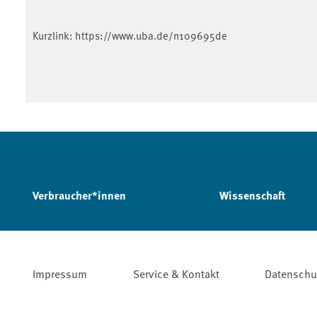
Kurzlink:
https://www.uba.de/n109695de
Verbraucher*innen
Wissenschaft
Impressum
Service & Kontakt
Datenschu