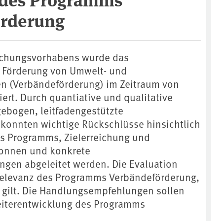
örderung
schungsvorhabens wurde das
 Förderung von Umwelt- und
n (Verbändeförderung) im Zeitraum von
ert. Durch quantiative und qualitative
gebogen, leitfadengestützte
 konnten wichtige Rückschlüsse hinsichtlich
es Programms, Zielerreichung und
onnen und konkrete
gen abgeleitet werden. Die Evaluation
 Relevanz des Programms Verbändeförderung,
 gilt. Die Handlungsempfehlungen sollen
eiterentwicklung des Programms