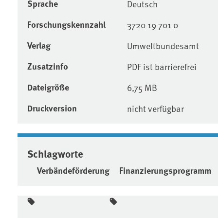
Sprache
Deutsch
Forschungskennzahl
3720 19 701 0
Verlag
Umweltbundesamt
Zusatzinfo
PDF ist barrierefrei
Dateigröße
6,75 MB
Druckversion
nicht verfügbar
Schlagworte
Verbändeförderung
Finanzierungsprogramm