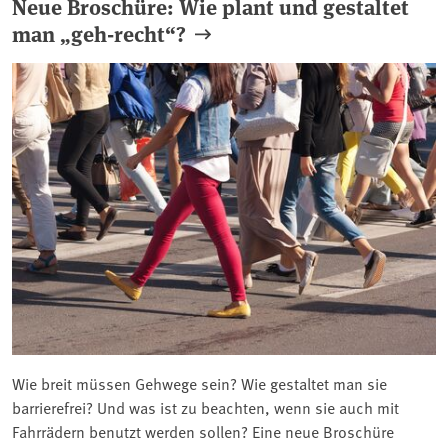
Neue Broschüre: Wie plant und gestaltet
man „geh-recht“?
Wie breit müssen Gehwege sein? Wie gestaltet man sie
barrierefrei? Und was ist zu beachten, wenn sie auch mit
Fahrrädern benutzt werden sollen? Eine neue Broschüre