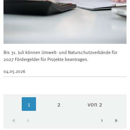
Bis 31. Juli können Umwelt- und Naturschutzverbände für
2027 Fördergelder für Projekte beantragen.
04.05.2026
1
2
von 2
Aktuelle Seite
Seite
«
‹
›
»
Erste Seite
Vorherige Seite
Nächste Se
Letzt