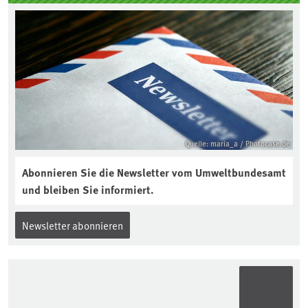
einem angemessenen Preis anbieten:
Quelle: maria_a / Photocase.de
Abonnieren Sie die Newsletter vom Umweltbundesamt
und bleiben Sie informiert.
Newsletter abonnieren