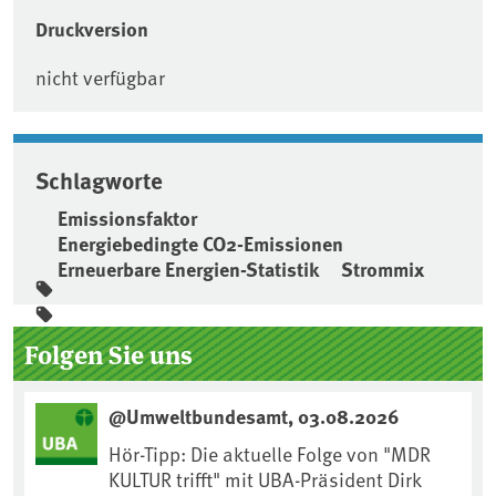
Druckversion
nicht verfügbar
Schlagworte
Emissionsfaktor
Energiebedingte CO2-Emissionen
Erneuerbare Energien-Statistik
Strommix
Seitenleiste
Folgen Sie uns
@Umweltbundesamt, 03.08.2026
Hör-Tipp: Die aktuelle Folge von "MDR
KULTUR trifft" mit UBA-Präsident Dirk