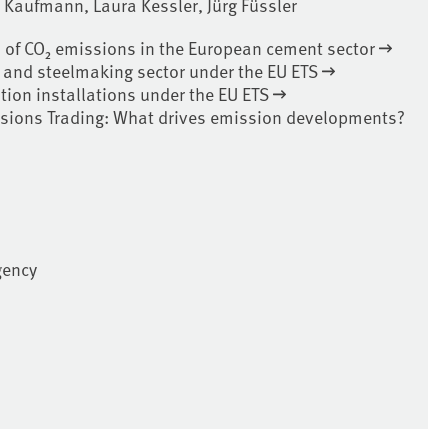
 Kaufmann, Laura Kessler, Jürg Füssler
 of CO₂ emissions in the European cement sector
 and steelmaking sector under the EU ETS
ion installations under the EU ETS
ssions Trading: What drives emission developments?
gency