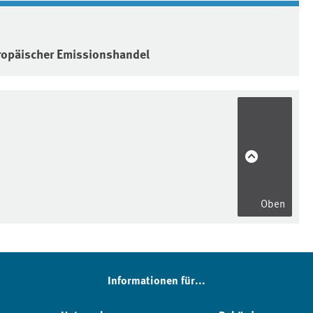
ropäischer Emissionshandel
Oben
Informationen für...