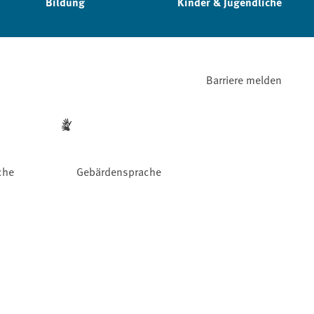
Bildung
Kinder & Jugendliche
Barriere melden
che
Gebärdensprache