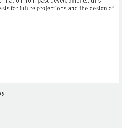
formation from past developments, this
asis for future projections and the design of
25