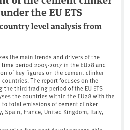
 under the EU ETS
country level analysis from
es the main trends and drivers of the
e time period 2005-2017 in the EU28 and
on of key figures on the cement clinker
d countries. The report focuses on the
the third trading period of the EU ETS
yses the countries within the EU28 with the
 to total emissions of cement clinker
, Spain, France, United Kingdom, Italy,