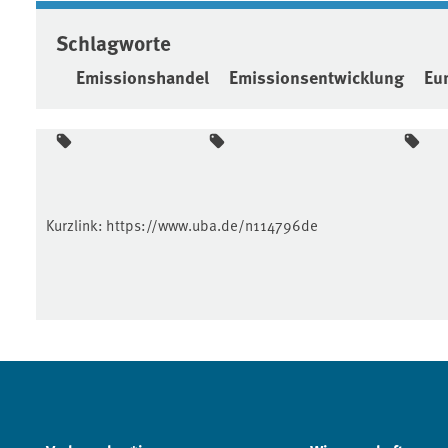
Schlagworte
Emissionshandel
Emissionsentwicklung
Eu
Kurzlink:
https://www.uba.de/n114796de