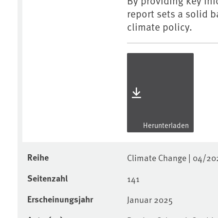
By providing key in
report sets a solid b
climate policy.
Herunterladen
Reihe
Climate Change | 04/20
Seitenzahl
141
Erscheinungsjahr
Januar 2025