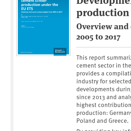
production
Overview and 
2005 to 2017
This report summariz
cement sector in th
provides a compilati
industry for selecte
developments during 
since 2013 and anal
highest contribution
production: Germany
Poland and Greece.