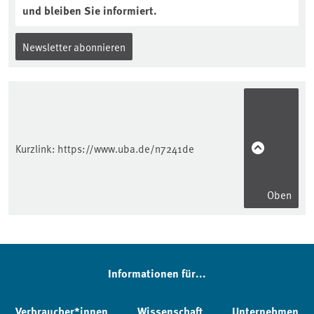
und bleiben Sie informiert.
Newsletter abonnieren
Kurzlink:
https://www.uba.de/n7241de
Oben
Informationen für...
Verbraucher*innen
Wissenschaft
Unternehmen