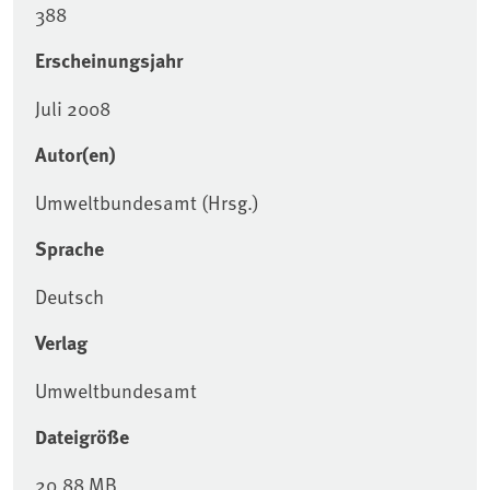
388
Erscheinungsjahr
Juli 2008
Autor(en)
Umweltbundesamt (Hrsg.)
Sprache
Deutsch
Verlag
Umweltbundesamt
Dateigröße
20,88 MB