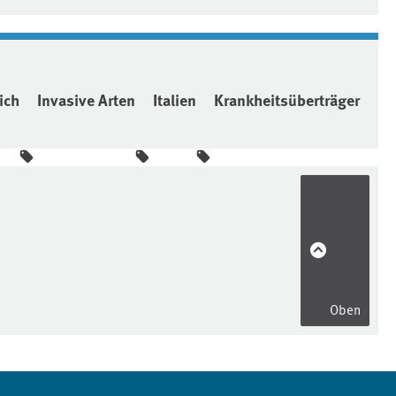
ich
Invasive Arten
Italien
Krankheitsüberträger
Oben