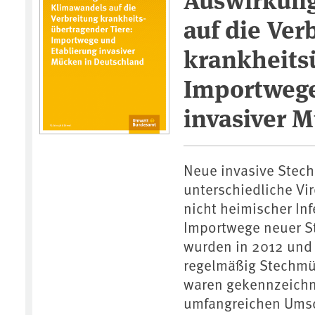
auf die Ver
krankheits
Importwege
invasiver 
Neue invasive Stech
unterschiedliche Vi
nicht heimischer In
Importwege neuer St
wurden in 2012 und
regelmäßig Stechmü
waren gekennzeichn
umfangreichen Umsch