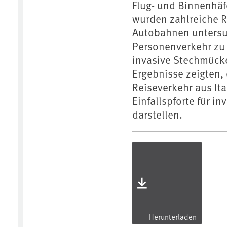
Flug- und Binnenhä
wurden zahlreiche R
Autobahnen untersuc
Personenverkehr zu 
invasive Stechmück
Ergebnisse zeigten,
Reiseverkehr aus Ita
Einfallspforte für 
darstellen.
Herunterladen