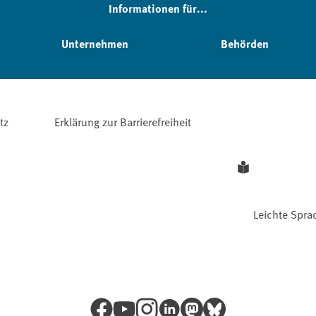
Informationen für...
Unternehmen
Behörden
tz
Erklärung zur Barrierefreiheit
Leichte Spra
Facebook
YouTube
Instagram
LinkedIn
Mastodon
Bluesky