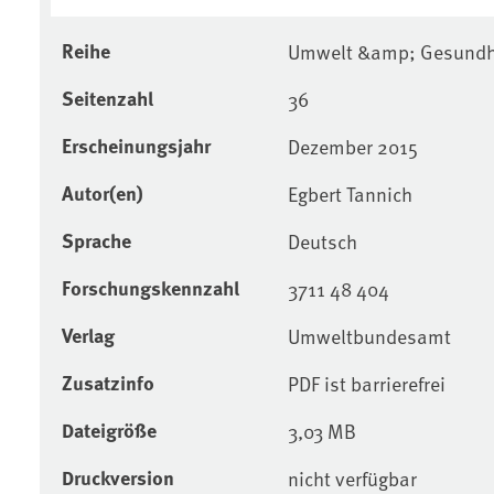
Reihe
Umwelt &amp; Gesundhe
Seitenzahl
36
Erscheinungsjahr
Dezember 2015
Autor(en)
Egbert Tannich
Sprache
Deutsch
Forschungskennzahl
3711 48 404
Verlag
Umweltbundesamt
Zusatzinfo
PDF ist barrierefrei
Dateigröße
3,03 MB
Druckversion
nicht verfügbar