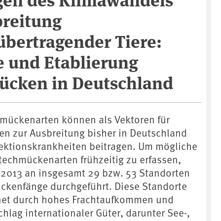
breitung
übertragender Tiere:
 und Etablierung
Mücken in Deutschland
mückenarten können als Vektoren für
ren zur Ausbreitung bisher in Deutschland
fektionskrankheiten beitragen. Um mögliche
echmückenarten frühzeitig zu erfassen,
 2013 an insgesamt 29 bzw. 53 Standorten
ckenfänge durchgeführt. Diese Standorte
et durch hohes Frachtaufkommen und
lag internationaler Güter, darunter See-,