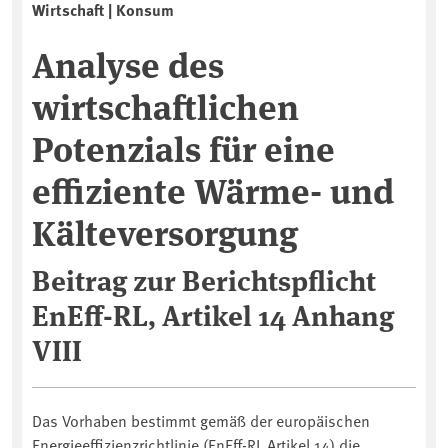
Wirtschaft | Konsum
Analyse des
wirtschaftlichen
Potenzials für eine
effiziente Wärme- und
Kälteversorgung
Beitrag zur Berichtspflicht
EnEff-RL, Artikel 14 Anhang
VIII
Das Vorhaben bestimmt gemäß der europäischen
Energieeffizienzrichtlinie (EnEff-RL Artikel 14) die