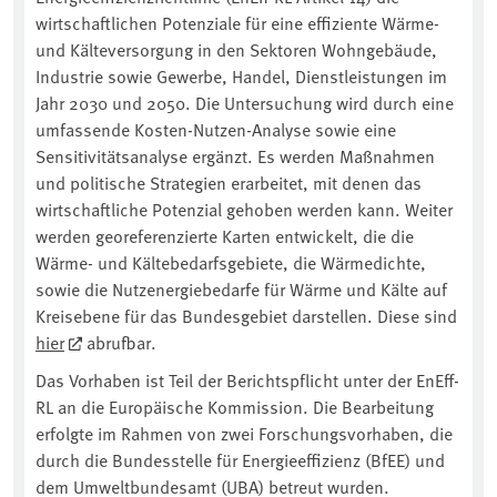
wirtschaftlichen Potenziale für eine effiziente Wärme-
und Kälteversorgung in den Sektoren Wohngebäude,
Industrie sowie Gewerbe, Handel, Dienstleistungen im
Jahr 2030 und 2050. Die Untersuchung wird durch eine
umfassende Kosten-Nutzen-Analyse sowie eine
Sensitivitätsanalyse ergänzt. Es werden Maßnahmen
und politische Strategien erarbeitet, mit denen das
wirtschaftliche Potenzial gehoben werden kann. Weiter
werden georeferenzierte Karten entwickelt, die die
Wärme- und Kältebedarfsgebiete, die Wärmedichte,
sowie die Nutzenergiebedarfe für Wärme und Kälte auf
Kreisebene für das Bundesgebiet darstellen. Diese sind
hier
abrufbar.
Das Vorhaben ist Teil der Berichtspflicht unter der EnEff-
RL an die Europäische Kommission. Die Bearbeitung
erfolgte im Rahmen von zwei Forschungsvorhaben, die
durch die Bundesstelle für Energieeffizienz (BfEE) und
dem Umweltbundesamt (UBA) betreut wurden.