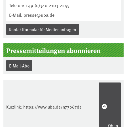
Telefon: +49-(0)340-2103-2245
E-Mail: presse@uba.de
Kontaktformular für Medienanfragen
Pressemitteilungen abonnieren
E-Mail-Abo
Kurzlink:
https://www.uba.de/n77067de
Oben