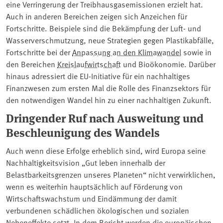
eine Verringerung der Treibhausgasemissionen erzielt hat.
Auch in anderen Bereichen zeigen sich Anzeichen für
Fortschritte. Beispiele sind die Bekämpfung der Luft- und
Wasserverschmutzung, neue Strategien gegen Plastikabfälle,
Fortschritte bei der
Anpassung an den Klimawandel
sowie in
den Bereichen
Kreislaufwirtschaft
und Bioökonomie. Darüber
hinaus adressiert die EU-Initiative für ein nachhaltiges
Finanzwesen zum ersten Mal die Rolle des Finanzsektors für
den notwendigen Wandel hin zu einer nachhaltigen Zukunft.
Dringender Ruf nach Ausweitung und
Beschleunigung des Wandels
Auch wenn diese Erfolge erheblich sind, wird Europa seine
Nachhaltigkeitsvision „Gut leben innerhalb der
Belastbarkeitsgrenzen unseres Planeten“ nicht verwirklichen,
wenn es weiterhin hauptsächlich auf Förderung von
Wirtschaftswachstum und Eindämmung der damit
verbundenen schädlichen ökologischen und sozialen
Nebeneffekte setzt. In dem Bericht werden die europäischen