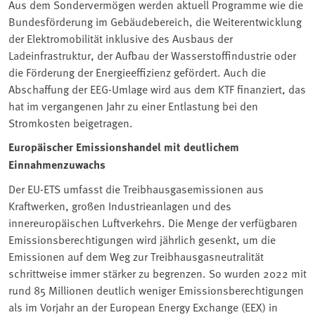
Aus dem Sondervermögen werden aktuell Programme wie die
Bundesförderung im Gebäudebereich, die Weiterentwicklung
der Elektromobilität inklusive des Ausbaus der
Ladeinfrastruktur, der Aufbau der Wasserstoffindustrie oder
die Förderung der Energieeffizienz gefördert. Auch die
Abschaffung der EEG-Umlage wird aus dem KTF finanziert, das
hat im vergangenen Jahr zu einer Entlastung bei den
Stromkosten beigetragen.
Europäischer Emissionshandel mit deutlichem
Einnahmenzuwachs
Der EU-ETS umfasst die Treibhausgasemissionen aus
Kraftwerken, großen Industrieanlagen und des
innereuropäischen Luftverkehrs. Die Menge der verfügbaren
Emissionsberechtigungen wird jährlich gesenkt, um die
Emissionen auf dem Weg zur Treibhausgasneutralität
schrittweise immer stärker zu begrenzen. So wurden 2022 mit
rund 85 Millionen deutlich weniger Emissionsberechtigungen
als im Vorjahr an der European Energy Exchange (EEX) in