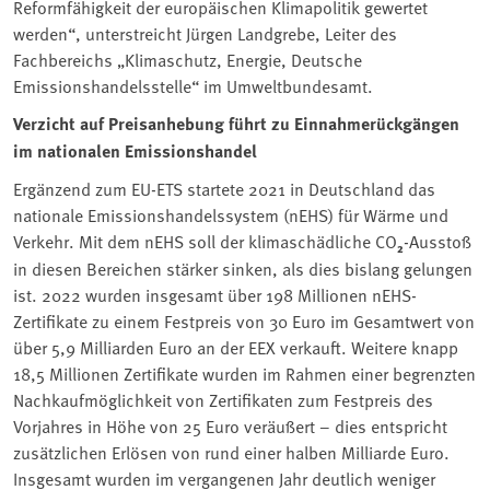
Reformfähigkeit der europäischen Klimapolitik gewertet
werden“, unterstreicht Jürgen Landgrebe, Leiter des
Fachbereichs „Klimaschutz, Energie, Deutsche
Emissionshandelsstelle“ im Umweltbundesamt.
Verzicht auf Preisanhebung führt zu Einnahmerückgängen
im nationalen Emissionshandel
Ergänzend zum EU-ETS startete 2021 in Deutschland das
nationale Emissionshandelssystem (nEHS) für Wärme und
Verkehr. Mit dem nEHS soll der klimaschädliche CO
₂
-Ausstoß
in diesen Bereichen stärker sinken, als dies bislang gelungen
ist. 2022 wurden insgesamt über 198 Millionen nEHS-
Zertifikate zu einem Festpreis von 30 Euro im Gesamtwert von
über 5,9 Milliarden Euro an der EEX verkauft. Weitere knapp
18,5 Millionen Zertifikate wurden im Rahmen einer begrenzten
Nachkaufmöglichkeit von Zertifikaten zum Festpreis des
Vorjahres in Höhe von 25 Euro veräußert – dies entspricht
zusätzlichen Erlösen von rund einer halben Milliarde Euro.
Insgesamt wurden im vergangenen Jahr deutlich weniger