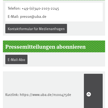
Telefon: +49-(0)340-2103-2245
E-Mail: presse@uba.de
Kontaktformular für Medienanfragen
Pressemitteilungen abonnieren
E-Mail-Abo
Kurzlink:
https://www.uba.de/n100475de