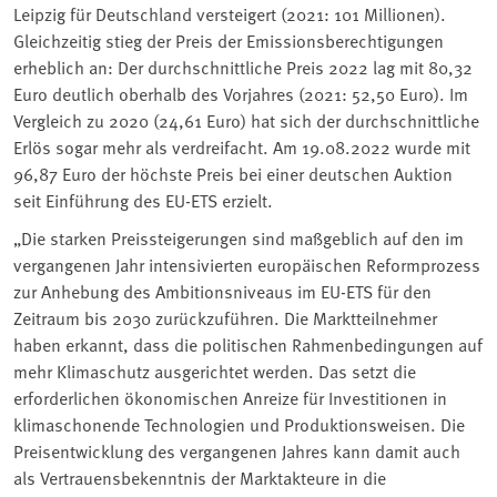
Leipzig für Deutschland versteigert (2021: 101 Millionen).
Gleichzeitig stieg der Preis der Emissionsberechtigungen
erheblich an: Der durchschnittliche Preis 2022 lag mit 80,32
Euro deutlich oberhalb des Vorjahres (2021: 52,50 Euro). Im
Vergleich zu 2020 (24,61 Euro) hat sich der durchschnittliche
Erlös sogar mehr als verdreifacht. Am 19.08.2022 wurde mit
96,87 Euro der höchste Preis bei einer deutschen Auktion
seit Einführung des EU-ETS erzielt.
„Die starken Preissteigerungen sind maßgeblich auf den im
vergangenen Jahr intensivierten europäischen Reformprozess
zur Anhebung des Ambitionsniveaus im EU-ETS für den
Zeitraum bis 2030 zurückzuführen. Die Marktteilnehmer
haben erkannt, dass die politischen Rahmenbedingungen auf
mehr Klimaschutz ausgerichtet werden. Das setzt die
erforderlichen ökonomischen Anreize für Investitionen in
klimaschonende Technologien und Produktionsweisen. Die
Preisentwicklung des vergangenen Jahres kann damit auch
als Vertrauensbekenntnis der Marktakteure in die