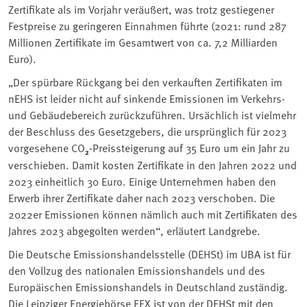
Zertifikate als im Vorjahr veräußert, was trotz gestiegener
Festpreise zu geringeren Einnahmen führte (2021: rund 287
Millionen Zertifikate im Gesamtwert von ca. 7,2 Milliarden
Euro).
„Der spürbare Rückgang bei den verkauften Zertifikaten im
nEHS ist leider nicht auf sinkende Emissionen im Verkehrs-
und Gebäudebereich zurückzuführen. Ursächlich ist vielmehr
der Beschluss des Gesetzgebers, die ursprünglich für 2023
vorgesehene CO
₂
-Preissteigerung auf 35 Euro um ein Jahr zu
verschieben. Damit kosten Zertifikate in den Jahren 2022 und
2023 einheitlich 30 Euro. Einige Unternehmen haben den
Erwerb ihrer Zertifikate daher nach 2023 verschoben. Die
2022er Emissionen können nämlich auch mit Zertifikaten des
Jahres 2023 abgegolten werden“, erläutert Landgrebe.
Die Deutsche Emissionshandelsstelle (DEHSt) im UBA ist für
den Vollzug des nationalen Emissionshandels und des
Europäischen Emissionshandels in Deutschland zuständig.
Die Leipziger Energiebörse EEX ist von der DEHSt mit den