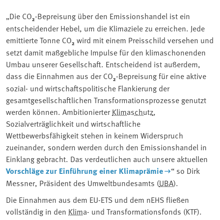
„Die CO
₂
-Bepreisung über den Emissionshandel ist ein
entscheidender Hebel, um die Klimaziele zu erreichen. Jede
emittierte Tonne CO
₂
wird mit einem Preisschild versehen und
setzt damit maßgebliche Impulse für den klimaschonenden
Umbau unserer Gesellschaft. Entscheidend ist außerdem,
dass die Einnahmen aus der CO
₂
-Bepreisung für eine aktive
sozial- und wirtschaftspolitische Flankierung der
gesamtgesellschaftlichen Transformationsprozesse genutzt
werden können. Ambitionierter
Klimaschutz
,
Sozialverträglichkeit und wirtschaftliche
Wettbewerbsfähigkeit stehen in keinem Widerspruch
zueinander, sondern werden durch den Emissionshandel in
Einklang gebracht. Das verdeutlichen auch unsere aktuellen
Vorschläge zur Einführung einer Klimaprämie
“ so Dirk
Messner, Präsident des Umweltbundesamts (
UBA
).
Die Einnahmen aus dem EU-ETS und dem nEHS fließen
vollständig in den
Klima
- und Transformationsfonds (KTF).