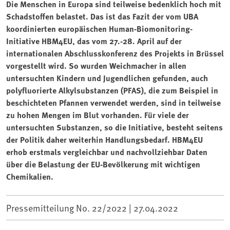
Die Menschen in Europa sind teilweise bedenklich hoch mit
Schadstoffen belastet. Das ist das Fazit der vom UBA
koordinierten europäischen Human-Biomonitoring-
Initiative HBM4EU, das vom 27.-28. April auf der
internationalen Abschlusskonferenz des Projekts in Brüssel
vorgestellt wird. So wurden Weichmacher in allen
untersuchten Kindern und Jugendlichen gefunden, auch
polyfluorierte Alkylsubstanzen (PFAS), die zum Beispiel in
beschichteten Pfannen verwendet werden, sind in teilweise
zu hohen Mengen im Blut vorhanden. Für viele der
untersuchten Substanzen, so die Initiative, besteht seitens
der Politik daher weiterhin Handlungsbedarf. HBM4EU
erhob erstmals vergleichbar und nachvollziehbar Daten
über die Belastung der EU-Bevölkerung mit wichtigen
Chemikalien.
Pressemitteilung No. 22/2022 |
27.04.2022