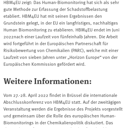
HBM4EU zeigt: Das Human-Biomonitoring hat sich als sehr
gute Methode zur Erfassung der Schadstoffbelastung
etabliert. HBM4EU hat mit seinen Ergebnissen den
Grundstein gelegt, in der EU ein langfristiges, nachhaltiges
Human Biomonitoring zu etablieren. HBM4EU endet im Juni
2022nach einer Laufzeit von fünfeinhalb Jahren. Die Arbeit
wird fortgeführt in der Europäischen Partnerschaft für
Risikobewertung von Chemikalien (PARC), welche mit einer
Laufzeit von sieben Jahren unter „Horizon Europe“ von der
Europäischen Kommission gefördert wird.
Weitere Informationen:
Vom 27.-28. April 2022 findet in Brüssel die internationale
Abschlusskonferenz von HBM4EU statt. Auf der zweitägigen
Veranstaltung werden die Ergebnisse des Projekts vorgestellt
und gemeinsam über die Rolle des europäischen Human-
Biomonitorings in der Chemikalienpolitik diskutiert. Das