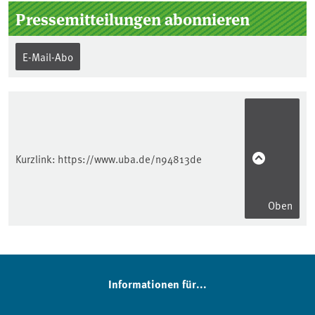
Pressemitteilungen abonnieren
E-Mail-Abo
Kurzlink:
https://www.uba.de/n94813de
Oben
Informationen für...