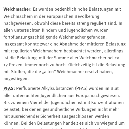
Weichmacher:
Es wurden bedenklich hohe Belastungen mit
Weichmachern in der europäischen Bevölkerung
nachgewiesen, obwohl diese bereits streng reguliert sind. In
allen untersuchten Kindern und Jugendlichen wurden
fortpflanzungsschädigende Weichmacher gefunden.
Insgesamt konnte zwar eine Abnahme der mittleren Belastung
mit regulierten Weichmachern beobachtet werden, allerdings
ist die Belastung mit der Summe aller Weichmacher bei ca.
17 Prozent immer noch zu hoch. Gleichzeitig ist die Belastung
mit Stoffen, die die „alten“ Weichmacher ersetzt haben,
angestiegen.
PFAS
:
Perfluorierte Alkylsubstanzen (PFAS) wurden im Blut
aller untersuchten Jugendlichen aus Europa nachgewiesen.
Bis zu einem Viertel der Jugendlichen ist mit Konzentrationen
belastet, bei denen gesundheitliche Wirkungen nicht mehr
mit ausreichender Sicherheit ausgeschlossen werden
können. Bei den Belastungen handelt es sich vorwiegend um