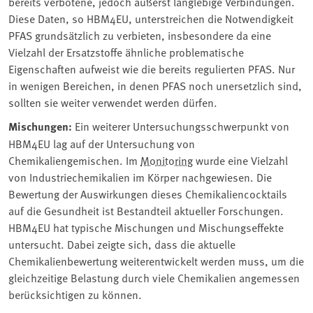
bereits verbotene, jedoch äußerst langlebige Verbindungen.
Diese Daten, so HBM4EU, unterstreichen die Notwendigkeit
PFAS grundsätzlich zu verbieten, insbesondere da eine
Vielzahl der Ersatzstoffe ähnliche problematische
Eigenschaften aufweist wie die bereits regulierten PFAS. Nur
in wenigen Bereichen, in denen PFAS noch unersetzlich sind,
sollten sie weiter verwendet werden dürfen.
Mischungen:
Ein weiterer Untersuchungsschwerpunkt von
HBM4EU lag auf der Untersuchung von
Chemikaliengemischen. Im
Monitoring
wurde eine Vielzahl
von Industriechemikalien im Körper nachgewiesen. Die
Bewertung der Auswirkungen dieses Chemikaliencocktails
auf die Gesundheit ist Bestandteil aktueller Forschungen.
HBM4EU hat typische Mischungen und Mischungseffekte
untersucht. Dabei zeigte sich, dass die aktuelle
Chemikalienbewertung weiterentwickelt werden muss, um die
gleichzeitige Belastung durch viele Chemikalien angemessen
berücksichtigen zu können.