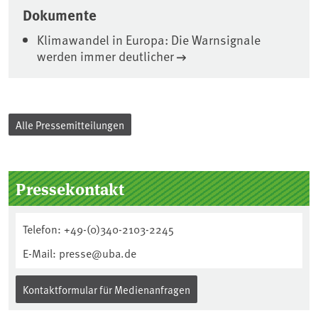
Dokumente
Klimawandel in Europa: Die Warnsignale
werden immer deutlicher
Alle Pressemitteilungen
Seitenleiste
Pressekontakt
Telefon: +49-(0)340-2103-2245
E-Mail: presse@uba.de
Kontaktformular für Medienanfragen