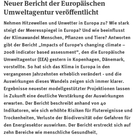
Neuer Bericht der Europäischen
Umweltagentur veröffentlicht
Nehmen Hitzewellen und Unwetter in Europa zu? Wie stark
steigt der Meeresspiegel in Europa? Und wie beeinflusst
der Klimawandel Menschen, Pflanzen und Tiere? Antworten
gibt der Bericht „Impacts of Europe’s changing climate –
2008 indicator based assessment”, den die Europäische
Umweltagentur (EEA) gestern in Kopenhagen, Dänemark,
vorstellte. So hat sich das Klima in Europa in den
vergangenen Jahrzehnten erheblich verändert - und die
Auswirkungen dieses Wandels zeigen sich immer klarer.
Ergebnisse neuester modellgestützter Projektionen lassen
in Zukunft eine deutliche Verstärkung der Auswirkungen
erwarten. Der Bericht beschreibt anhand von 40
Indikatoren, wie sich erhöhte Risiken für Flutereignisse und
Trockenheiten, Verluste der Biodiversität oder Gefahren für
den Energiesektor auswirken. Der Bericht erstreckt sich auf
zehn Bereiche wie menschliche Gesundheit,