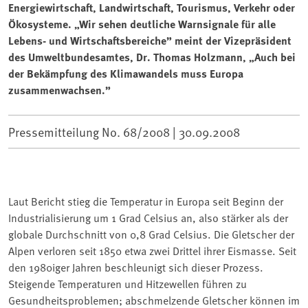
Energiewirtschaft, Landwirtschaft, Tourismus, Verkehr oder
Ökosysteme. „Wir sehen deutliche Warnsignale für alle
Lebens- und Wirtschaftsbereiche” meint der Vizepräsident
des Umweltbundesamtes, Dr. Thomas Holzmann, „Auch bei
der Bekämpfung des Klimawandels muss Europa
zusammenwachsen.”
Pressemitteilung No. 68/2008 |
30.09.2008
Laut Bericht stieg die Temperatur in Europa seit Beginn der
Industrialisierung um 1 Grad Celsius an, also stärker als der
globale Durchschnitt von 0,8 Grad Celsius. Die Gletscher der
Alpen verloren seit 1850 etwa zwei Drittel ihrer Eismasse. Seit
den 1980iger Jahren beschleunigt sich dieser Prozess.
Steigende Temperaturen und Hitzewellen führen zu
Gesundheitsproblemen; abschmelzende Gletscher können im