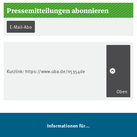
Pressemitteilungen abonnieren
E-Mail-Abo
Kurzlink:
https://www.uba.de/n5354de
Oben
Informationen für...