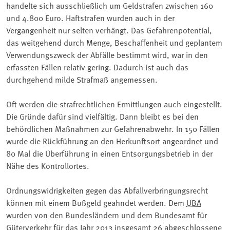
handelte sich ausschließlich um Geldstrafen zwischen 160
und 4.800 Euro. Haftstrafen wurden auch in der
Vergangenheit nur selten verhängt. Das Gefahrenpotential,
das weitgehend durch Menge, Beschaffenheit und geplantem
Verwendungszweck der Abfälle bestimmt wird, war in den
erfassten Fällen relativ gering. Dadurch ist auch das
durchgehend milde Strafmaß angemessen.
Oft werden die strafrechtlichen Ermittlungen auch eingestellt.
Die Gründe dafür sind vielfältig. Dann bleibt es bei den
behördlichen Maßnahmen zur Gefahrenabwehr. In 150 Fällen
wurde die Rückführung an den Herkunftsort angeordnet und
80 Mal die Überführung in einen Entsorgungsbetrieb in der
Nähe des Kontrollortes.
Ordnungswidrigkeiten gegen das Abfallverbringungsrecht
können mit einem Bußgeld geahndet werden. Dem
UBA
wurden von den Bundesländern und dem Bundesamt für
Güterverkehr für das Jahr 2013 insgesamt 26 abgeschlossene