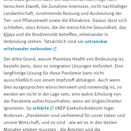
tierischem Eiweiß, die Zunahme intensiver, nicht nachhaltiger
Landwirtschaft, zunehmende Nutzung und Ausbeutung der
Tier- und Pflanzenwelt sowie die Klimakrise. Daraus lässt sich
schließen, dass Krisen, die die menschliche Gesundheit, das
Klima
und die Biodiversität betreffen, miteinander in
Verbindung stehen. Tatsächlich sind sie
untrennbar
miteinander verbunden
.
Der dritte Grund, warum Planetary Health von Bedeutung ist,
besteht darin, dass es integrative Lösungen einfordert. Eine
langfristige Lösung für diese Pandemie kann nicht
ausschließlich von einem Impfstoff abhängen. Auch wenn
dies ausgesprochen wünschenswert und notwendig ist, so
werden wir nicht in der Lage sein, eine wahre Erholung von
der Pandemie aufrechtzuerhalten, wenn wir Ungleichheiten
ignorieren. So
erklärte
UNEP-Exekutivdirektorin Inger
Andersen: „Pandemien sind verheerend für unser Leben und
unsere Wirtschaft, und es sind - wie wir es in den letzten
Monaten erleben mussten - die Ärmsten und die