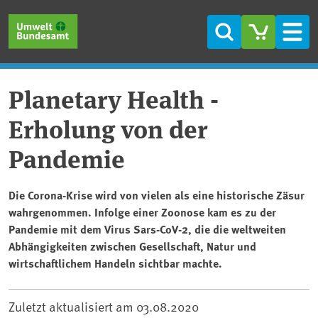
Direkt zum Inhalt
Direkt zum Hauptmenü
Direkt zur Fußzeile
Suche
Men
Planetary Health -
Erholung von der
Pandemie
Die Corona-Krise wird von vielen als eine historische Zäsur
wahrgenommen. Infolge einer Zoonose kam es zu der
Pandemie mit dem Virus Sars-CoV-2, die die weltweiten
Abhängigkeiten zwischen Gesellschaft, Natur und
wirtschaftlichem Handeln sichtbar machte.
Zuletzt aktualisiert am
03.08.2020