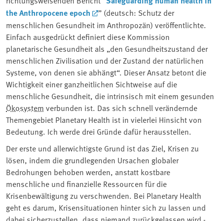
richtungsweisenden Bericht “
Safeguarding human health in
the Anthropocene epoch
” (deutsch: Schutz der
menschlichen Gesundheit im Anthropozän) veröffentlichte.
Einfach ausgedrückt definiert diese Kommission
planetarische Gesundheit als „den Gesundheitszustand der
menschlichen Zivilisation und der Zustand der natürlichen
Systeme, von denen sie abhängt“. Dieser Ansatz betont die
Wichtigkeit einer ganzheitlichen Sichtweise auf die
menschliche Gesundheit, die intrinsisch mit einem gesunden
Ökosystem
verbunden ist. Das sich schnell verändernde
Themengebiet Planetary Health ist in vielerlei Hinsicht von
Bedeutung. Ich werde drei Gründe dafür herausstellen.
Der erste und allerwichtigste Grund ist das Ziel, Krisen zu
lösen, indem die grundlegenden Ursachen globaler
Bedrohungen behoben werden, anstatt kostbare
menschliche und finanzielle Ressourcen für die
Krisenbewältigung zu verschwenden. Bei Planetary Health
geht es darum, Krisensituationen hinter sich zu lassen und
dabei sicherzustellen, dass niemand zurückgelassen wird -