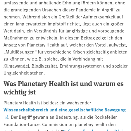
umfassende und anhaltende Erholung fördern können, ohne
die grundlegenden Ursachen dieser Pandemie in Angriff zu
nehmen. Während sich ein Großteil der Aufmerksamkeit auf
einen lang erwarteten Impfstoff richtet, liegt auch ein großer
Wert darin, ein Verständnis für langfristige und vorbeugende
Maßnahmen zu entwickeln. In diesem Beitrag zeige ich den
Ansatz von Planetary Health auf, welcher den Vorteil aufweist,
„Multilösungen“ für verschiedene Krisen gleichzeitig anbieten
zu können, wie z.B. solche, die in Verbindung mit
Klimawandel
,
Biodiversität
, Ernährungssystemen und sozialer
Ungleichheit stehen.
Was Planetary Health ist und warum es
wichtig ist
Planetary Health ist beides: ein wachsender
Wissenschaftsbereich und eine gesellschaftliche Bewegung
. Der Begriff gewann an Bedeutung, als die Rockefeller
Foundation-Lancet Commission on planetary health den