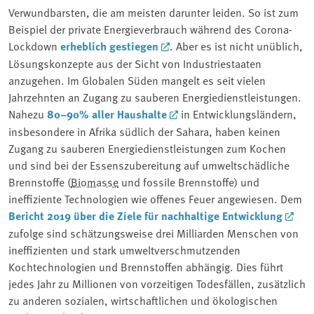
Verwundbarsten, die am meisten darunter leiden. So ist zum
Beispiel der private Energieverbrauch während des Corona-
Lockdown
erheblich gestiegen
. Aber es ist nicht unüblich,
Lösungskonzepte aus der Sicht von Industriestaaten
anzugehen. Im Globalen Süden mangelt es seit vielen
Jahrzehnten an Zugang zu sauberen Energiedienstleistungen.
Nahezu
80–90% aller Haushalte
in Entwicklungsländern,
insbesondere in Afrika südlich der Sahara, haben keinen
Zugang zu sauberen Energiedienstleistungen zum Kochen
und sind bei der Essenszubereitung auf umweltschädliche
Brennstoffe (
Biomasse
und fossile Brennstoffe) und
ineffiziente Technologien wie offenes Feuer angewiesen. Dem
Bericht 2019 über die Ziele für nachhaltige Entwicklung
zufolge sind schätzungsweise drei Milliarden Menschen von
ineffizienten und stark umweltverschmutzenden
Kochtechnologien und Brennstoffen abhängig. Dies führt
jedes Jahr zu Millionen von vorzeitigen Todesfällen, zusätzlich
zu anderen sozialen, wirtschaftlichen und ökologischen