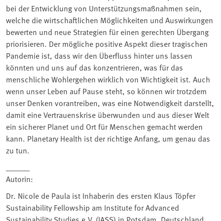
bei der Entwicklung von Unterstützungsmaßnahmen sein,
welche die wirtschaftlichen Möglichkeiten und Auswirkungen
bewerten und neue Strategien für einen gerechten Übergang
priorisieren. Der mögliche positive Aspekt dieser tragischen
Pandemie ist, dass wir den Überfluss hinter uns lassen
könnten und uns auf das konzentrieren, was für das
menschliche Wohlergehen wirklich von Wichtigkeit ist. Auch
wenn unser Leben auf Pause steht, so können wir trotzdem
unser Denken vorantreiben, was eine Notwendigkeit darstellt,
damit eine Vertrauenskrise überwunden und aus dieser Welt
ein sicherer Planet und Ort für Menschen gemacht werden
kann. Planetary Health ist der richtige Anfang, um genau das
zu tun.
______
Autorin:
Dr. Nicole de Paula ist Inhaberin des ersten Klaus Töpfer
Sustainability Fellowship am Institute for Advanced
Sustainability Studies e.V. (IASS) in Potsdam, Deutschland.