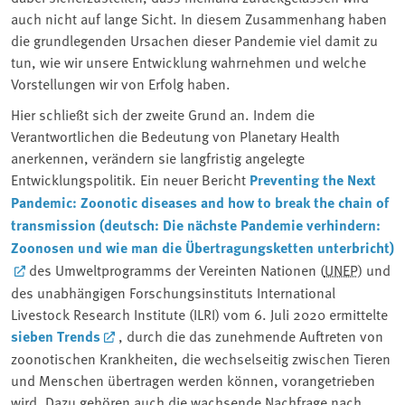
auch nicht auf lange Sicht. In diesem Zusammenhang haben
die grundlegenden Ursachen dieser Pandemie viel damit zu
tun, wie wir unsere Entwicklung wahrnehmen und welche
Vorstellungen wir von Erfolg haben.
Hier schließt sich der zweite Grund an. Indem die
Verantwortlichen die Bedeutung von Planetary Health
anerkennen, verändern sie langfristig angelegte
Entwicklungspolitik. Ein neuer Bericht
Preventing the Next
Pandemic: Zoonotic diseases and how to break the chain of
transmission (deutsch: Die nächste Pandemie verhindern:
Zoonosen und wie man die Übertragungsketten unterbricht)
des Umweltprogramms der Vereinten Nationen (
UNEP
) und
des unabhängigen Forschungsinstituts International
Livestock Research Institute (ILRI) vom 6. Juli 2020 ermittelte
sieben Trends
, durch die das zunehmende Auftreten von
zoonotischen Krankheiten, die wechselseitig zwischen Tieren
und Menschen übertragen werden können, vorangetrieben
wird. Dazu gehören auch die wachsende Nachfrage nach