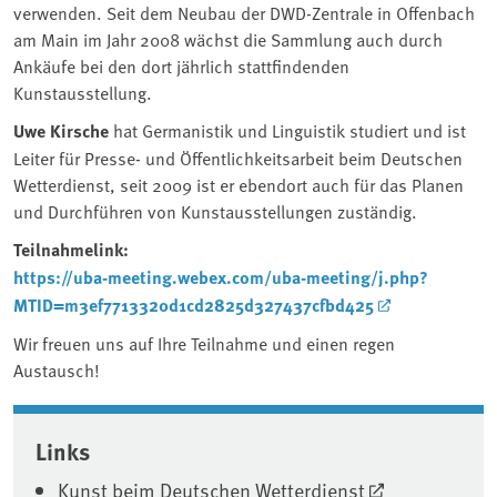
verwenden. Seit dem Neubau der DWD-Zentrale in Offenbach
am Main im Jahr 2008 wächst die Sammlung auch durch
Ankäufe bei den dort jährlich stattfindenden
Kunstausstellung.
Uwe Kirsche
hat Germanistik und Linguistik studiert und ist
Leiter für Presse- und Öffentlichkeitsarbeit beim Deutschen
Wetterdienst, seit 2009 ist er ebendort auch für das Planen
und Durchführen von Kunstausstellungen zuständig.
Teilnahmelink:
https://uba-meeting.webex.com/uba-meeting/j.php?
MTID=m3ef7713320d1cd2825d327437cfbd425
Wir freuen uns auf Ihre Teilnahme und einen regen
Austausch!
Associated content
Links
Kunst beim Deutschen Wetterdienst