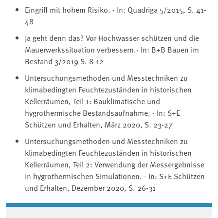
Eingriff mit hohem Risiko. - In: Quadriga 5/2015, S. 41-
48
Ja geht denn das? Vor Hochwasser schützen und die
Mauerwerkssituation verbessern.- In: B+B Bauen im
Bestand 3/2019 S. 8-12
Untersuchungsmethoden und Messtechniken zu
klimabedingten Feuchtezuständen in historischen
Kellerräumen, Teil 1: Bauklimatische und
hygrothermische Bestandsaufnahme. - In: S+E
Schützen und Erhalten, März 2020, S. 23-27
Untersuchungsmethoden und Messtechniken zu
klimabedingten Feuchtezuständen in historischen
Kellerräumen, Teil 2: Verwendung der Messergebnisse
in hygrothermischen Simulationen. - In: S+E Schützen
und Erhalten, Dezember 2020, S. 26-31
Associated content