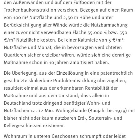
den Außenwänden und auf dem Fußboden mit der
Trockenbaukonstruktion versehen. Bezogen auf einen Raum
von 100 m² Nutzfläche und 2,50 m Höhe und unter
Berücksichtigung aller Wände würde die Nutzbarmachung
einer zuvor nicht verwendbaren Fläche 55.000 € bzw. 550
€/m² Nutzfläche kosten. Bei einer Kaltmiete von 5 €/m²
Nutzfläche und Monat, die in bevorzugten verdichteten
Quartieren sicher erzielbar wären, würde sich eine derartige
Maßnahme schon in 10 Jahren amortisiert haben.
Die Überlegung, aus der Einzellösung in eine patentrechtlich
geschützte skalierbare Produktentwicklung überzugehen,
resultiert einmal aus der erkennbaren Rentabilität der
Maßnahme und aus dem Umstand, dass allein in
Deutschland trotz dringend benötigter Wohn- und
Nutzflächen ca. 12 Mio. Wohngebäude (Baujahr bis 1979) mit
bisher nicht oder kaum nutzbaren Erd-, Souterrain- und
Kellergeschossen existieren.
Wohnraum in unteren Geschossen schrumpft oder leidet