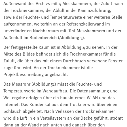
Außenwand des Archivs mit 4 Messkammern, der Zuluft nach
der Trocknerkammer, der Abluft in der Kaminzuführung,
sowie der Feuchte- und Temperaturwerte einer weiteren Stelle
aufgenommen, weiterhin an der Referenzkellerwand im
unveränderten Nachbarraum mit fünf Messkammern und der
Außenluft im Bodenbereich (Abbildung 3).
Der fertiggestellte Raum ist in Abbildung 4 zu sehen. In der
Mitte des Bildes befindet sich die Trocknerkammer für die
Zuluft, die über das mit einem Durchbruch versehene Fenster
zugeführt wird. An der Trocknerkammer ist die
Projektbeschreibung angebracht.
Das Messrohr (Abbildung1) misst die Feuchte- und
Temperaturwerte im Wandaufbau. Die Datensammlung und
Weitergabe erfolgen über ein hausinternes WLAN und das
Internet. Das Kondensat aus dem Trockner wird über einen
Schlauch abgeleitet. Nach Verlassen der Trocknerkammer
wird die Luft in ein Verteilsystem an der Decke geführt, strömt
dann an der Wand nach unten und danach über den