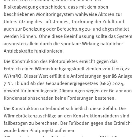
Risikoabwägung entschieden, dass mit dem oben
beschriebenen Monitoringsystem wahlweise Aktoren zur
Unterstützung des Luftstromes, Trocknung der Zuluft und
auch zur Beheizung oder Befeuchtung zu- und abgeschaltet
werden können. Ohne diese Beeinflussung sollte das System
ansonsten allein durch die spontane Wirkung natürlicher
Antriebskräfte funktionieren.
Die Konstruktion des Pilotprojektes erreicht gegen das
Erdreich einen Wärmedurchgangskoeffizienten von U = 0,22
W/(m²K). Dieser Wert erfüllt die Anforderungen gemäß Anlage
7 Nr. 1b und 6b des Gebäudeenergiegesetzes (GEG) 2024,
obwohl für innenliegende Dämmungen wegen der Gefahr von
Kondensationsschäden keine Forderungen bestehen.
Die Konstruktion unterbindet schließlich diese Gefahr. Die
Wärmebrückenzuschläge an den Konstruktionsrändern sind
fallbezogen zu berechnen. Der Fußboden gegen das Erdreich
wurde beim Pilotprojekt auf einen