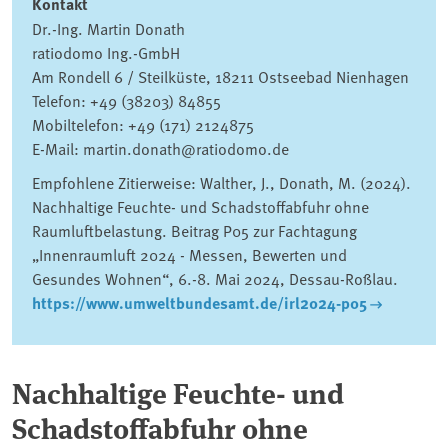
Kontakt
Dr.-Ing. Martin Donath
ratiodomo Ing.-GmbH
Am Rondell 6 / Steilküste, 18211 Ostseebad Nienhagen
Telefon: +49 (38203) 84855
Mobiltelefon: +49 (171) 2124875
E-Mail: martin.donath@ratiodomo.de
Empfohlene Zitierweise: Walther, J., Donath, M. (2024).
Nachhaltige Feuchte- und Schadstoffabfuhr ohne
Raumluftbelastung. Beitrag P05 zur Fachtagung
„Innenraumluft 2024 - Messen, Bewerten und
Gesundes Wohnen“, 6.-8. Mai 2024, Dessau-Roßlau.
https://www.umweltbundesamt.de/irl2024-p05
Nachhaltige Feuchte- und
Schadstoffabfuhr ohne