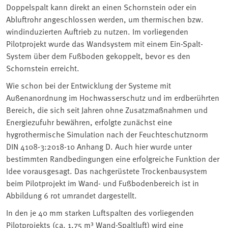
Doppelspalt kann direkt an einen Schornstein oder ein
Abluftrohr angeschlossen werden, um thermischen bzw.
windinduzierten Auftrieb zu nutzen. Im vorliegenden
Pilotprojekt wurde das Wandsystem mit einem Ein-Spalt-
System über dem Fußboden gekoppelt, bevor es den
Schornstein erreicht.
Wie schon bei der Entwicklung der Systeme mit
Außenanordnung im Hochwasserschutz und im erdberührten
Bereich, die sich seit Jahren ohne Zusatzmaßnahmen und
Energiezufuhr bewähren, erfolgte zunächst eine
hygrothermische Simulation nach der Feuchteschutznorm
DIN 4108-3:2018-10 Anhang D. Auch hier wurde unter
bestimmten Randbedingungen eine erfolgreiche Funktion der
Idee vorausgesagt. Das nachgerüstete Trockenbausystem
beim Pilotprojekt im Wand- und Fußbodenbereich ist in
Abbildung 6 rot umrandet dargestellt.
In den je 40 mm starken Luftspalten des vorliegenden
Pilotprojekts (ca. 1,75 m³ Wand-Spaltluft) wird eine