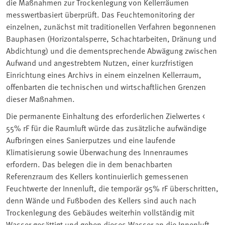
die Maßnahmen zur Trockenlegung von Kellerräumen
messwertbasiert überprüft. Das Feuchtemonitoring der
einzelnen, zunächst mit traditionellen Verfahren begonnenen
Bauphasen (Horizontalsperre, Schachtarbeiten, Dränung und
Abdichtung) und die dementsprechende Abwägung zwischen
Aufwand und angestrebtem Nutzen, einer kurzfristigen
Einrichtung eines Archivs in einem einzelnen Kellerraum,
offenbarten die technischen und wirtschaftlichen Grenzen
dieser Maßnahmen.
Die permanente Einhaltung des erforderlichen Zielwertes <
55% rF für die Raumluft würde das zusätzliche aufwändige
Aufbringen eines Sanierputzes und eine laufende
Klimatisierung sowie Überwachung des Innenraumes
erfordern. Das belegen die in dem benachbarten
Referenzraum des Kellers kontinuierlich gemessenen
Feuchtwerte der Innenluft, die temporär 95% rF überschritten,
denn Wände und Fußboden des Kellers sind auch nach
Trockenlegung des Gebäudes weiterhin vollständig mit
Wasser gesättigt und geben dieses Wasser an die Innenluft