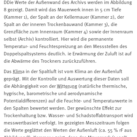
DDie Werte der Außenwand des Archivs werden im Abbildung
8 gezeigt. Damit wird das Mauerwerk innen in 5 cm Tiefe
(Kammer 1), der Spalt an der Kellermauer (Kammer 2), der
Spalt an der inneren Trockenbauwand (Kammer 3), die
Grenzfläche zum Innenraum (Kammer 4) sowie der Innenraum
selbst (Archiv) kontrolliert. Hier wird die permanente
Temperatur- und Feuchtespreizung an den Messstellen des
Doppelspaltsystems deutlich. ie Erwärmung der Zuluft ist auf
die Abwärme des Trockners zurückzuführen.
Das
Klima
in der Spaltluft ist vom Klima an der Außenluft
geprägt. Mit der Kontrolle und Auswertung dieser Daten soll
die Abhängigkeit von der
Witterung
(natürliche thermische,
hygrische, barometrische und aerodynamische
Potentialdifferenzen) auf die Feuchte- und Temperaturwerte in
den Spalten bewertet werden. Der gewünschte Effekt zur
Trockenhaltung bzw. Wasser- und Schadstoffabtransport wird
messwertbasiert verfolgt. Im gezeigten Messzeitraum folgen
die Werte geglättet den Werten der Außenluft (ca. 55 % rF aus