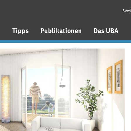
Serv
n
Tipps
Publikationen
Das UBA