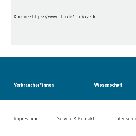
Kurzlink:
https://www.uba.de/n106172de
Verbraucher*innen
Wissenschaft
Impressum
Service & Kontakt
Datenschu