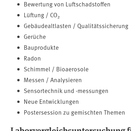
Bewertung von Luftschadstoffen
Lüftung / CO
2
Gebäudealtlasten / Qualitätssicherung
Gerüche
Bauprodukte
Radon
Schimmel / Bioaerosole
Messen / Analysieren
Sensortechnik und -messungen
Neue Entwicklungen
Postersession zu gemischten Themen
Laborvergleichsuntersuchung f