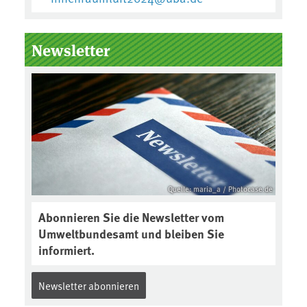
Newsletter
Quelle: maria_a / Photocase.de
Abonnieren Sie die Newsletter vom
Umweltbundesamt und bleiben Sie
informiert.
Newsletter abonnieren