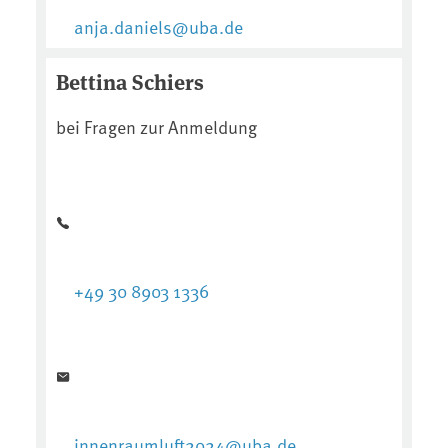
anja.daniels@uba.de
Bettina Schiers
bei Fragen zur Anmeldung
+49 30 8903 1336
innenraumluft2024@uba.de