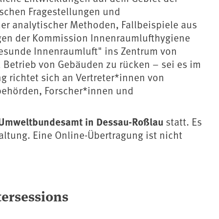
ischen Fragestellungen und
er analytischer Methoden, Fallbeispiele aus
ngen der Kommission Innenraumlufthygiene
"Gesunde Innenraumluft" ins Zentrum von
Betrieb von Gebäuden zu rücken – sei es im
g richtet sich an Vertreter*innen von
behörden, Forscher*innen und
m Umweltbundesamt in Dessau-Roßlau
statt. Es
ltung. Eine Online-Übertragung ist nicht
tersessions