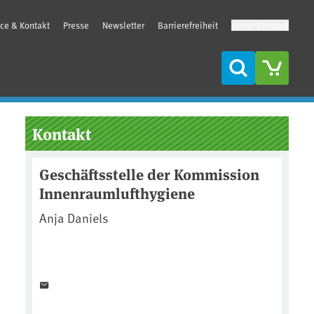
ice & Kontakt
Presse
Newsletter
Barrierefreiheit
Hoher Kontrast
Suche
Seitenleiste
Kontakt
Geschäftsstelle der Kommission
Innenraumlufthygiene
Anja Daniels