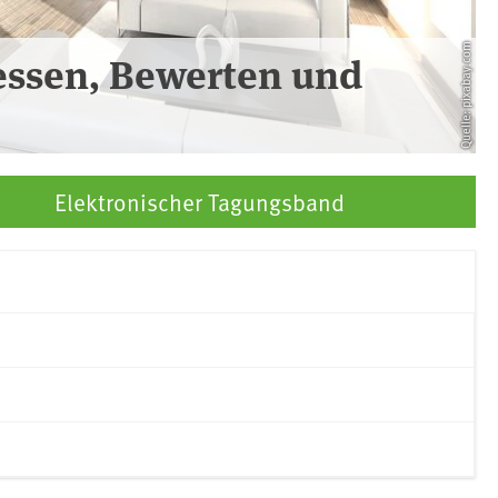
Quelle: pixabay.com
essen, Bewerten und
Elektronischer Tagungsband