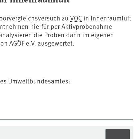
borvergleichsversuch zu ⁠
VOC
in Innenraumluft⁠
entnehmen hierfür per Aktivprobenahme
analysieren die Proben dann im eigenen
von AGÖF e.V. ausgewertet.
z des Umweltbundesamtes: