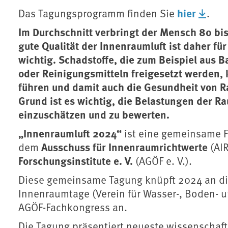
hier
Das Tagungsprogramm finden Sie
.
Im Durchschnitt verbringt der Mensch 80 bis
gute Qualität der Innenraumluft ist daher f
wichtig. Schadstoffe, die zum Beispiel aus 
oder Reinigungsmitteln freigesetzt werden,
führen und damit auch die Gesundheit von 
Grund ist es wichtig, die Belastungen der Ra
einzuschätzen und zu bewerten.
„Innenraumluft 2024“
ist eine gemeinsame 
Ausschuss für Innenraumrichtwerte
dem
(AIR
Forschungsinstitute e. V.
(AGÖF e. V.).
Diese gemeinsame Tagung knüpft 2024 an die
Innenraumtage (Verein für Wasser-, Boden- u
AGÖF-Fachkongress an.
Die Tagung präsentiert neueste wissenschaft