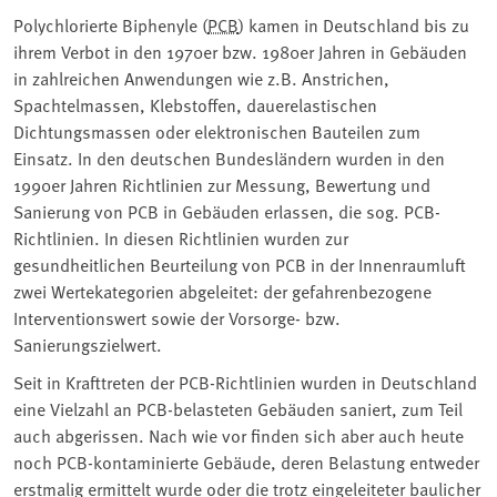
Polychlorierte Biphenyle (
PCB
) kamen in Deutschland bis zu
ihrem Verbot in den 1970er bzw. 1980er Jahren in Gebäuden
in zahlreichen Anwendungen wie z.B. Anstrichen,
Spachtelmassen, Klebstoffen, dauerelastischen
Dichtungsmassen oder elektronischen Bauteilen zum
Einsatz. In den deutschen Bundesländern wurden in den
1990er Jahren Richtlinien zur Messung, Bewertung und
Sanierung von PCB in Gebäuden erlassen, die sog. PCB-
Richtlinien. In diesen Richtlinien wurden zur
gesundheitlichen Beurteilung von PCB in der Innenraumluft
zwei Wertekategorien abgeleitet: der gefahrenbezogene
Interventionswert sowie der Vorsorge- bzw.
Sanierungszielwert.
Seit in Krafttreten der PCB-Richtlinien wurden in Deutschland
eine Vielzahl an PCB-belasteten Gebäuden saniert, zum Teil
auch abgerissen. Nach wie vor finden sich aber auch heute
noch PCB-kontaminierte Gebäude, deren Belastung entweder
erstmalig ermittelt wurde oder die trotz eingeleiteter baulicher