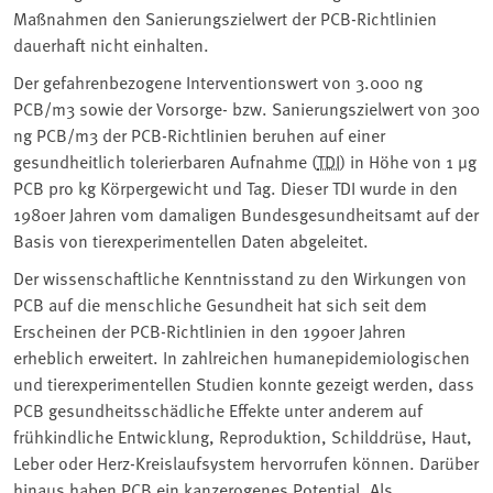
Maßnahmen den Sanierungszielwert der PCB-Richtlinien
dauerhaft nicht einhalten.
Der gefahrenbezogene Interventionswert von 3.000 ng
PCB/m3 sowie der Vorsorge- bzw. Sanierungszielwert von 300
ng PCB/m3 der PCB-Richtlinien beruhen auf einer
gesundheitlich tolerierbaren Aufnahme (
TDI
) in Höhe von 1 µg
PCB pro kg Körpergewicht und Tag. Dieser TDI wurde in den
1980er Jahren vom damaligen Bundesgesundheitsamt auf der
Basis von tierexperimentellen Daten abgeleitet.
Der wissenschaftliche Kenntnisstand zu den Wirkungen von
PCB auf die menschliche Gesundheit hat sich seit dem
Erscheinen der PCB-Richtlinien in den 1990er Jahren
erheblich erweitert. In zahlreichen humanepidemiologischen
und tierexperimentellen Studien konnte gezeigt werden, dass
PCB gesundheitsschädliche Effekte unter anderem auf
frühkindliche Entwicklung, Reproduktion, Schilddrüse, Haut,
Leber oder Herz-Kreislaufsystem hervorrufen können. Darüber
hinaus haben PCB ein kanzerogenes Potential. Als