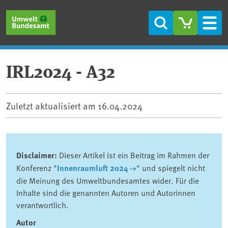
Direkt zum Inhalt
Direkt zum Hauptmenü
Direkt zur Fußzeile
Suche
Men
IRL2024 - A32
Zuletzt aktualisiert am
16.04.2024
Disclaimer:
Dieser Artikel ist ein Beitrag im Rahmen der
Konferenz "
Innenraumluft 2024
" und spiegelt nicht
die Meinung des Umweltbundesamtes wider. Für die
Inhalte sind die genannten Autoren und Autorinnen
verantwortlich.
Autor