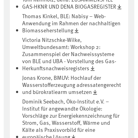
GAS-HKNR UND DENA BIOGASREGISTER
Thomas Kinkel, BLE: Nabisy – Web-
Anwendung im Rahmen der nachhaltigen
Biomasseherstellung
Victoria Nitzschke-Wilke,
Umweltbundesamt: Workshop 2:
Zusammenspiel der Nachweissysteme
von BLE und UBA - Vorstellung des Gas-
Herkunftsnachweisregisters
Jonas Krone, BMUV: Hochlauf der
Wasserstofferzeugung adressatengerecht
und bürokratiearm umsetzen
Dominik Seebach, Öko-Institut e.V. –
Institut für angewandte Ökologie:
Vorschläge zur Energiekennzeichnung für
Strom, Gas, Wasserstoff, Wärme und
Kälte als Praxisvorbild für eine
europäische Lösung