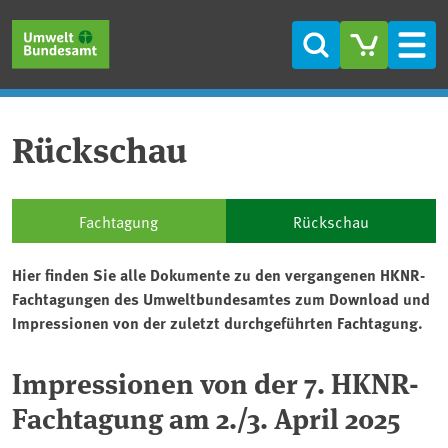
Direkt zum Inhalt
Direkt zum Hauptmenü
Direkt zur Fußzeile
Suche
Men
Rückschau
Fachtagung
Rückschau
Hier finden Sie alle Dokumente zu den vergangenen HKNR-
Fachtagungen des Umweltbundesamtes zum Download und
Impressionen von der zuletzt durchgeführten Fachtagung.
Impressionen von der 7. HKNR-
Fachtagung am 2./3. April 2025