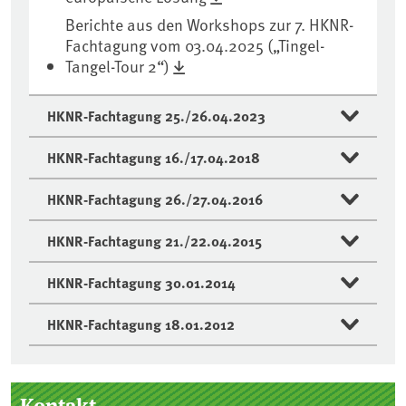
Berichte aus den Workshops zur 7. HKNR-
Fachtagung vom 03.04.2025 („Tingel-
Tangel-Tour 2“)
HKNR-Fachtagung 25./26.04.2023
HKNR-Fachtagung 16./17.04.2018
HKNR-Fachtagung 26./27.04.2016
HKNR-Fachtagung 21./22.04.2015
HKNR-Fachtagung 30.01.2014
HKNR-Fachtagung 18.01.2012
Seitenleiste
Kontakt