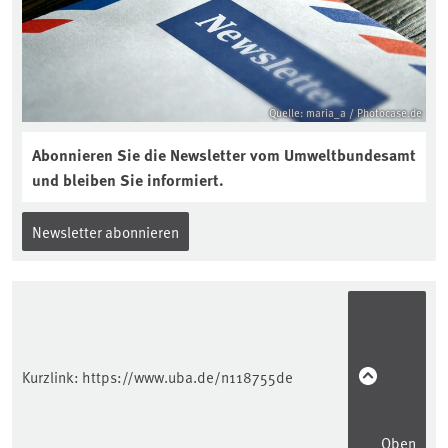
Quelle: maria_a / Photocase.de
Abonnieren Sie die Newsletter vom Umweltbundesamt
und bleiben Sie informiert.
Newsletter abonnieren
Kurzlink:
https://www.uba.de/n118755de
Oben