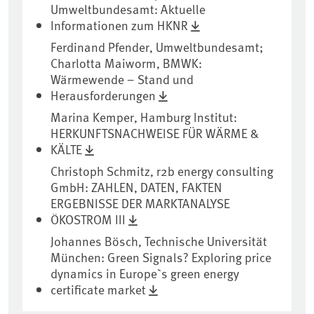
Umweltbundesamt: Aktuelle
Informationen zum HKNR
Ferdinand Pfender, Umweltbundesamt;
Charlotta Maiworm, BMWK:
Wärmewende – Stand und
Herausforderungen
Marina Kemper, Hamburg Institut:
HERKUNFTSNACHWEISE FÜR WÄRME &
KÄLTE
Christoph Schmitz, r2b energy consulting
GmbH: ZAHLEN, DATEN, FAKTEN
ERGEBNISSE DER MARKTANALYSE
ÖKOSTROM III
Johannes Bösch, Technische Universität
München: Green Signals? Exploring price
dynamics in Europe`s green energy
certificate market