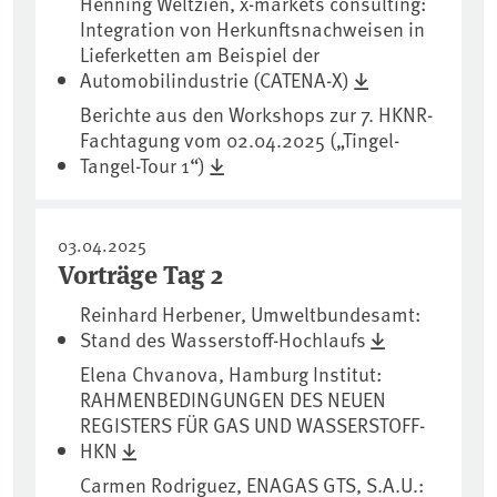
Henning Weltzien, x-markets consulting:
Integration von Herkunftsnachweisen in
Lieferketten am Beispiel der
Automobilindustrie (CATENA-X)
Berichte aus den Workshops zur 7. HKNR-
Fachtagung vom 02.04.2025 („Tingel-
Tangel-Tour 1“)
03.04.2025
Vorträge Tag 2
Reinhard Herbener, Umweltbundesamt:
Stand des Wasserstoff-Hochlaufs
Elena Chvanova, Hamburg Institut:
RAHMENBEDINGUNGEN DES NEUEN
REGISTERS FÜR GAS UND WASSERSTOFF-
HKN
Carmen Rodriguez, ENAGAS GTS, S.A.U.: