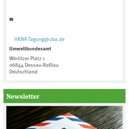
HKNR-Tagung@uba.de
Umweltbundesamt
Wörlitzer Platz 1
06844
Dessau-Roßlau
Deutschland
Newsletter