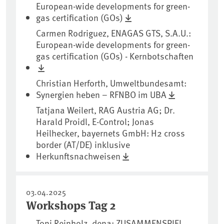
European-wide developments for green-
gas certification (GOs)
Carmen Rodriguez, ENAGAS GTS, S.A.U.:
European-wide developments for green-
gas certification (GOs) - Kernbotschaften
Christian Herforth, Umweltbundesamt:
Synergien heben – RFNBO im UBA
Tatjana Weilert, RAG Austria AG; Dr.
Harald Proidl, E-Control; Jonas
Heilhecker, bayernets GmbH: H2 cross
border (AT/DE) inklusive
Herkunftsnachweisen
03.04.2025
Workshops Tag 2
Toni Reinholz, dena: ZUSAMMENSPIEL