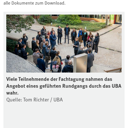
alle Dokumente zum Download.
Viele Teilnehmende der Fachtagung nahmen das
Zu
Angebot eines geführten Rundgangs durch das UBA
Re
wahr.
Qu
Quelle: Tom Richter / UBA
t
rt.