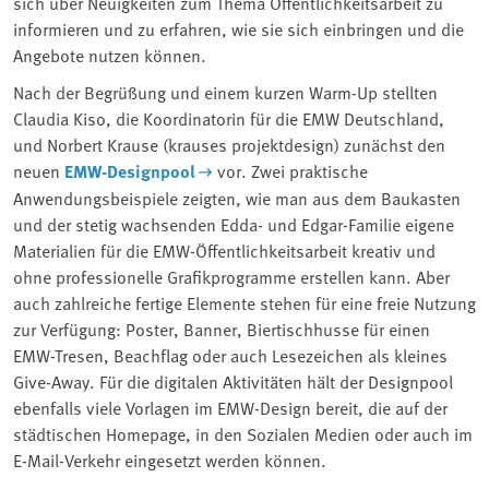
sich über Neuigkeiten zum Thema Öffentlichkeitsarbeit zu
informieren und zu erfahren, wie sie sich einbringen und die
Angebote nutzen können.
Nach der Begrüßung und einem kurzen Warm-Up stellten
Claudia Kiso, die Koordinatorin für die EMW Deutschland,
und Norbert Krause (krauses projektdesign) zunächst den
neuen
EMW-Designpool
vor. Zwei praktische
Anwendungsbeispiele zeigten, wie man aus dem Baukasten
und der stetig wachsenden Edda- und Edgar-Familie eigene
Materialien für die EMW-Öffentlichkeitsarbeit kreativ und
ohne professionelle Grafikprogramme erstellen kann. Aber
auch zahlreiche fertige Elemente stehen für eine freie Nutzung
zur Verfügung: Poster, Banner, Biertischhusse für einen
EMW-Tresen, Beachflag oder auch Lesezeichen als kleines
Give-Away. Für die digitalen Aktivitäten hält der Designpool
ebenfalls viele Vorlagen im EMW-Design bereit, die auf der
städtischen Homepage, in den Sozialen Medien oder auch im
E-Mail-Verkehr eingesetzt werden können.