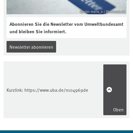
Quelle: maria_a / Photocase.de
Abonnieren Sie die Newsletter vom Umweltbundesamt
und bleiben Sie informiert.
Newsletter abonnieren
Kurzlink:
https://www.uba.de/n104969de
Oben