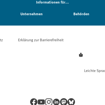
Informationen für...
Unternehmen
Behörden
tz
Erklärung zur Barrierefreiheit
Leichte Spra
Facebook
YouTube
Instagram
LinkedIn
Mastodon
Bluesky