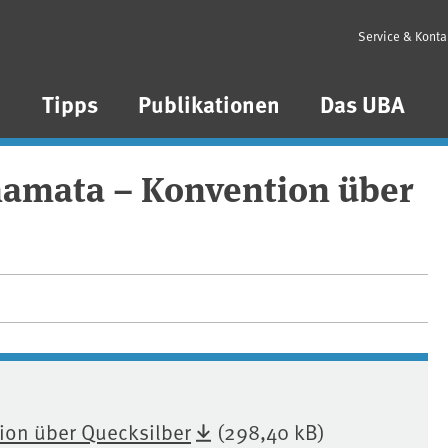
Service & Konta
n
Tipps
Publikationen
Das UBA
namata – Konvention über
ion über Quecksilber
(298,40 kB)