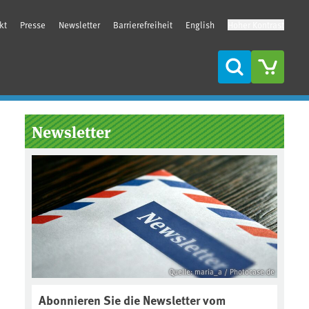
kt
Presse
Newsletter
Barrierefreiheit
English
Hoher Kontrast
Suche
Seitenleiste
Newsletter
Quelle: maria_a / Photocase.de
Abonnieren Sie die Newsletter vom