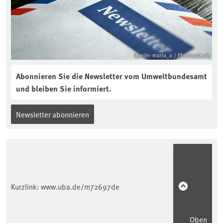
Quelle: maria_a / Photocase.de
Abonnieren Sie die Newsletter vom Umweltbundesamt
und bleiben Sie informiert.
Newsletter abonnieren
Kurzlink:
www.uba.de/m72697de
Oben