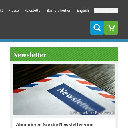
kt
Presse
Newsletter
Barrierefreiheit
English
Hoher Kontrast
Suche
Seitenleiste
Newsletter
Quelle: maria_a / Photocase.de
Abonnieren Sie die Newsletter vom