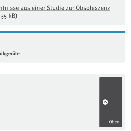
ntnisse aus einer Studie zur Obsoleszenz
,35 kB)
nikgeräte
Oben