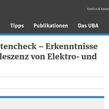
Service & Konta
n
Tipps
Publikationen
Das UBA
ktencheck – Erkenntnisse
oleszenz von Elektro- und