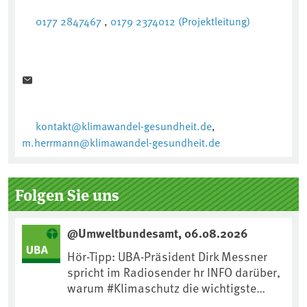
0177 2847467
,
0179 2374012 (Projektleitung)
kontakt@klimawandel-gesundheit.de
,
m.herrmann@klimawandel-gesundheit.de
Folgen Sie uns
@Umweltbundesamt, 06.08.2026
Hör-Tipp: UBA-Präsident Dirk Messner
spricht im Radiosender hr INFO darüber,
warum #Klimaschutz die wichtigste
Maßnahme gegen #Hitze ist und wie wir