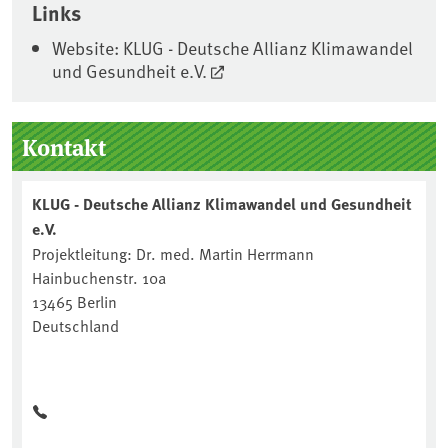
Links
Website: KLUG - Deutsche Allianz Klimawandel
und Gesundheit e.V.
Seitenleiste
Kontakt
KLUG - Deutsche Allianz Klimawandel und Gesundheit
e.V.
Projektleitung: Dr. med. Martin Herrmann
Hainbuchenstr. 10a
13465 Berlin
Deutschland