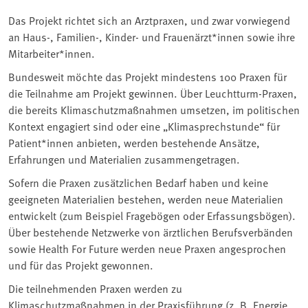
Das Projekt richtet sich an Arztpraxen, und zwar vorwiegend
an Haus-, Familien-, Kinder- und Frauenärzt*innen sowie ihre
Mitarbeiter*innen.
Bundesweit möchte das Projekt mindestens 100 Praxen für
die Teilnahme am Projekt gewinnen. Über Leuchtturm-Praxen,
die bereits Klimaschutzmaßnahmen umsetzen, im politischen
Kontext engagiert sind oder eine „Klimasprechstunde“ für
Patient*innen anbieten, werden bestehende Ansätze,
Erfahrungen und Materialien zusammengetragen.
Sofern die Praxen zusätzlichen Bedarf haben und keine
geeigneten Materialien bestehen, werden neue Materialien
entwickelt (zum Beispiel Fragebögen oder Erfassungsbögen).
Über bestehende Netzwerke von ärztlichen Berufsverbänden
sowie Health For Future werden neue Praxen angesprochen
und für das Projekt gewonnen.
Die teilnehmenden Praxen werden zu
Klimaschutzmaßnahmen in der Praxisführung (z. B. Energie