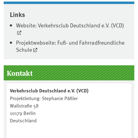
Associated content
Links
Website: Verkehrsclub Deutschland e.V. (VCD)
Projektwebseite: Fuß- und Fahrradfreundliche
Schule
Seitenleiste
Kontakt
Verkehrsclub Deutschland e.V. (VCD)
Projektleitung: Stephanie Päßler
Wallstraße 58
10179 Berlin
Deutschland