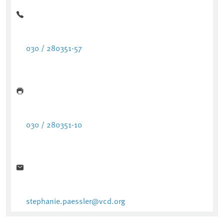
030 / 280351-57
030 / 280351-10
stephanie.paessler@vcd.org