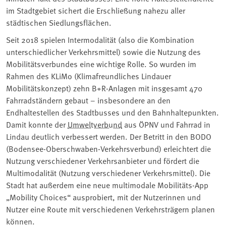
im Stadtgebiet sichert die Erschließung nahezu aller
städtischen Siedlungsflächen.
Seit 2018 spielen Intermodalität (also die Kombination
unterschiedlicher Verkehrsmittel) sowie die Nutzung des
Mobilitätsverbundes eine wichtige Rolle. So wurden im
Rahmen des KLiMo (Klimafreundliches Lindauer
Mobilitätskonzept) zehn B+R-Anlagen mit insgesamt 470
Fahrradständern gebaut – insbesondere an den
Endhaltestellen des Stadtbusses und den Bahnhaltepunkten.
Damit konnte der
Umweltverbund
aus ÖPNV und Fahrrad in
Lindau deutlich verbessert werden. Der Betritt in den BODO
(Bodensee-Oberschwaben-Verkehrsverbund) erleichtert die
Nutzung verschiedener Verkehrsanbieter und fördert die
Multimodalität (Nutzung verschiedener Verkehrsmittel). Die
Stadt hat außerdem eine neue multimodale Mobilitäts-App
„Mobility Choices“ ausprobiert, mit der Nutzerinnen und
Nutzer eine Route mit verschiedenen Verkehrsträgern planen
können.