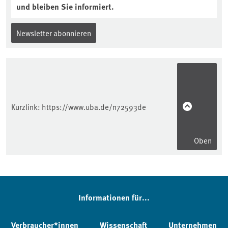
und bleiben Sie informiert.
Newsletter abonnieren
Kurzlink:
https://www.uba.de/n72593de
Oben
Informationen für...
Verbraucher*innen
Wissenschaft
Unternehmen