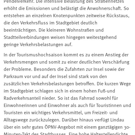
Pendelverkehr. Die intensive Belastung des Straßennetzes
erhöht die Emissionen und belästigt die Anwohnerschaft. So
entstehen an einzelnen Knotenpunkten zeitweise Rückstaus,
die den Verkehrsfluss im Stadtgebiet deutlich
beeinträchtigen. Die kleineren Wohnstraßen und
Stadtteilverbindungen weisen hingegen weitestgehend
geringe Verkehrsbelastungen auf.
In der Tourismushochsaison kommt es zu einem Anstieg der
Verkehrsmengen und somit zu einer deutlichen Verschärfung
der Probleme. Besonders die Zufahrten zur Insel sowie der
Parkraum vor und auf der Insel sind stark von den
zusätzlichen Verkehrsbelastungen betroffen. Die kurzen Wege
im Stadtgebiet schlagen sich in einem hohen Fuß-und
Radverkehrsanteil nieder. So ist das Fahrrad sowohl für
Einwohnerinnen und Einwohner als auch für Touristinnen und
Touristen ein wichtiges Verkehrsmittel, um Freizeit- und
Alltagswege zurückzulegen. Darüber hinaus verfügt Lindau
über ein sehr gutes ÖPNV-Angebot mit einem ganztägigen 30-
Minuten-Takt des Stadtbusses. Eine hohe Haltestellendichte