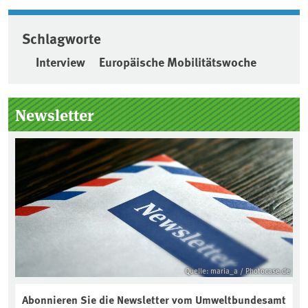
Schlagworte
Interview
Europäische Mobilitätswoche
Seitenleiste
Newsletter
Quelle: maria_a / Photocase.de
Abonnieren Sie die Newsletter vom Umweltbundesamt