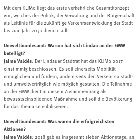
Mit dem KLiMo liegt das erste verkehrliche Gesamtkonzept
vor, welches der Politik, der Verwaltung und der Bürgerschaft
als Leitlinie für die zukünftige Verkehrsentwicklung der Stadt
bis zum Jahr 2030 dienen soll.
Umweltbundesamt: Warum hat sich Lindau an der EMW
beteiligt?
Jaime Valdés
: Der Lindauer Stadtrat hat das KLiMo 2017
einstimmig beschlossen. Es soll einerseits Mobilität
ermöglichen und fördern, andererseits den Verkehr so stadt-
und umweltverträglich wie möglich gestalten. Die Teilnahme
an der EMW dient in diesem Zusammenhang als
bewusstseinsbildende Maßnahme und soll die Bevölkerung
für das Thema sensibilisieren.
Umweltbundesamt: Was waren die erfolgreichsten
Aktionen?
Jaime Valdés
: 2018 gab es insgesamt sieben Aktionstage, an