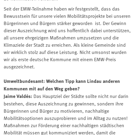
Seit der EMW-Teilnahme haben wir festgestellt, dass das
Bewusstsein für unsere vielen Mobilitätsprojekte bei unseren
Bürgerinnen und Bürgern stärker geworden ist. Der Gewinn
dieser Auszeichnung wird uns hoffentlich dabei unterstützen,
all unsere ehrgeizigen Maßnahmen umzusetzen und die
Klimaziele der Stadt zu erreichen. Als kleine Gemeinde sind
wir wirklich stolz auf diese Leistung. Nicht umsonst wurden
wir als erste deutsche Kommune mit einem EMW-Preis
ausgezeichnet.
Umweltbundesamt: Welchen Tipp kann Lindau anderen
Kommunen mit auf den Weg geben?
Jaime Valdés:
Das Hauptziel der Städte sollte nicht nur darin
bestehen, diese Auszeichnung zu gewinnen, sondern ihre
Bürgerinnen und Bürger zu motivieren, nachhaltige
Mobilitätsoptionen auszuprobieren und im Alltag zu nutzen!
Maßnahmen zur Förderung einer nachhaltigen städtischen
Mobilität müssen gut kommuniziert werden, damit die