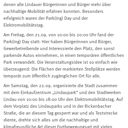
denen alle Lindauer Bürgerinnen und Bürger mehr über
nachhaltige Mobilität erfahren konnten. Besonders
erfolgreich waren der Park(ing) Day und der
Elektromobilitätstag.
Am Freitag, den 21.09. von 10:00 bis 20:00 Uhr fand der
Park(ing) Day statt: Hier haben Bürgerinnen und Bürger,
Gewerbetreibende und Interessierte den Platz, den sonst
parkende Autos einnehmen, in einen temporären öffentlichen
Park verwandelt. Die Veranstaltungsidee ist so einfach wie
überzeugend: Die Flächen der markierten Stellplätze werden
temporär zum öffentlich zugänglichen Ort für alle.
Am Samstag, den 22.09. organisierte die Stadt zusammen
mit dem Einkaufzentrum „Lindaupark“ und den Stadtwerken
Lindau von 10:00 bis 18:00 Uhr den Elektromobilitätstag. Auf
dem Vorplatz des Lindauparks und in der Rickenbacher
Straße, die an diesem Tag gesperrt war und als Teststrecke
diente, drehte sich alles um die nachhaltige und
klimafreundliche Art dieser Fortbewegungsart mit vielen