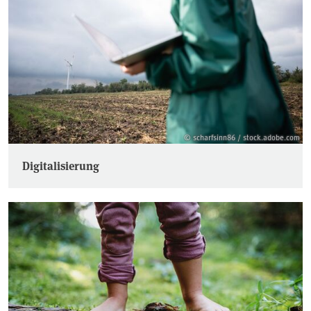
© scharfsinn86 / stock.adobe.com
Digitalisierung