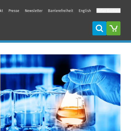
kt
Presse
Newsletter
Barrierefreiheit
English
Hoher Kontrast
Suche